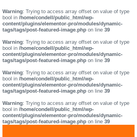
Warning
: Trying to access array offset on value of type
bool in
/home/condell/public_html/wp-
content/plugins/elementor-pro/modules/dynamic-
tags/tags/post-featured-image.php
on line
39
Warning
: Trying to access array offset on value of type
bool in
/home/condell/public_html/wp-
content/plugins/elementor-pro/modules/dynamic-
tags/tags/post-featured-image.php
on line
39
Warning
: Trying to access array offset on value of type
bool in
/home/condell/public_html/wp-
content/plugins/elementor-pro/modules/dynamic-
tags/tags/post-featured-image.php
on line
39
Warning
: Trying to access array offset on value of type
bool in
/home/condell/public_html/wp-
content/plugins/elementor-pro/modules/dynamic-
tags/tags/post-featured-image.php
on line
39
Skip
Skip
links
to