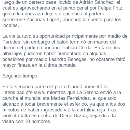
luego de un certero pase llovido de Adrián Sánchez, el
cual es aprovechando en el punto penal por Felipe Fritz,
quien de cabezazo dejó sin opciones al portero
serenense Zacarias López, abriendo la cuenta para los
locales.
La visita tuvo su oportunidad principalmente por medio de
Paredes, sin embargo el balón terminó en manos del
dueño del pórtico curicano, Fabián Cerda. En tanto los
albirrojos pudieron haber aumentado en algunas
ocasiones por medio Leandro Benegas, no obstante faltó
mayor fineza en la última puntada.
Segundo tiempo
En la segunda parte del pleito Curicó aumentó la
intensidad ofensiva, mientras que La Serena envió a la
cancha al mundialista Matías Fernández, el que solo
alcanzó a tocar brevemente el esférico, ya que a los dos
minutos de haber ingresado vio la cartulina roja, tras
violenta falta en contra de Diego Urzua, dejando a la
visita con 10 hombres.