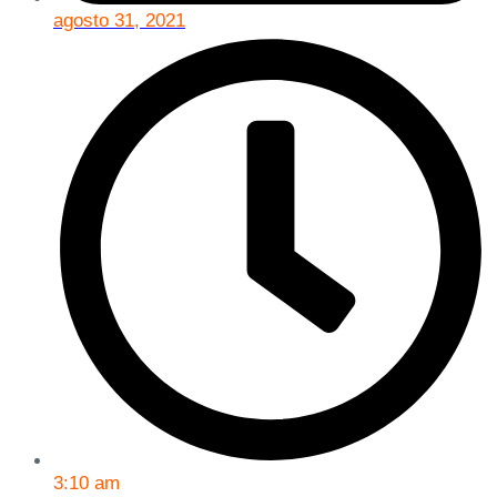
agosto 31, 2021
3:10 am