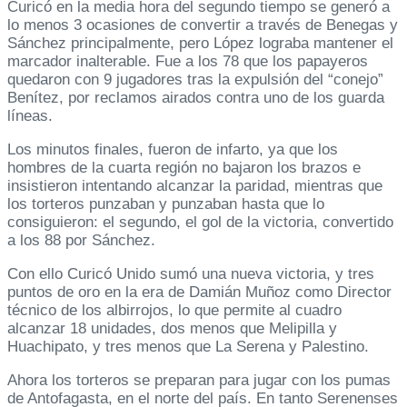
Curicó en la media hora del segundo tiempo se generó a
lo menos 3 ocasiones de convertir a través de Benegas y
Sánchez principalmente, pero López lograba mantener el
marcador inalterable. Fue a los 78 que los papayeros
quedaron con 9 jugadores tras la expulsión del “conejo”
Benítez, por reclamos airados contra uno de los guarda
líneas.
Los minutos finales, fueron de infarto, ya que los
hombres de la cuarta región no bajaron los brazos e
insistieron intentando alcanzar la paridad, mientras que
los torteros punzaban y punzaban hasta que lo
consiguieron: el segundo, el gol de la victoria, convertido
a los 88 por Sánchez.
Con ello Curicó Unido sumó una nueva victoria, y tres
puntos de oro en la era de Damián Muñoz como Director
técnico de los albirrojos, lo que permite al cuadro
alcanzar 18 unidades, dos menos que Melipilla y
Huachipato, y tres menos que La Serena y Palestino.
Ahora los torteros se preparan para jugar con los pumas
de Antofagasta, en el norte del país. En tanto Serenenses