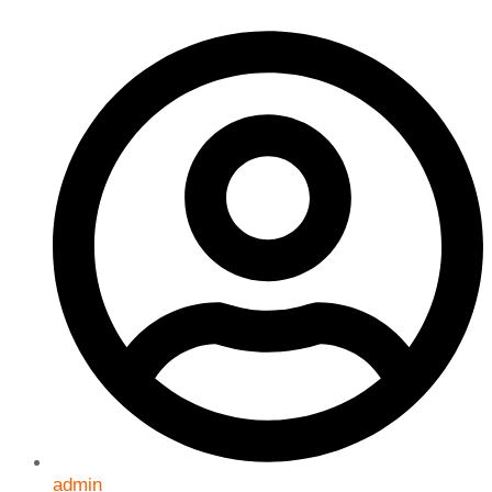
admin