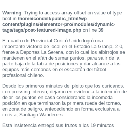
Warning
: Trying to access array offset on value of type
bool in
/home/condell/public_html/wp-
content/plugins/elementor-pro/modules/dynamic-
tags/tags/post-featured-image.php
on line
39
El cuadro de Provincial Curicó Unido logró una
importante victoria de local en el Estadio La Granja, 2-0,
frente a Deportes La Serena, con lo cual los albirrojos se
mantienen en el afán de sumar puntos, para salir de la
parte baja de la tabla de posiciones y dar alcance a los
equipos más cercanos en el escalafón del fútbol
profesional chileno.
Desde los primeros minutos del pleito que los curicanos,
con pressing intenso, dejaron en evidencia la intención de
dejar los puntos en casa considerando la incomoda
posición en que terminaron la primera rueda del torneo,
en zona de peligro, antecediendo en forma exclusiva al
colista, Santiago Wanderers.
Esta insistencia entregó sus frutos a los 19 minutos