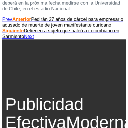
deberá en la próxima fecha medirse con la Universidad
de Chile, en el estadio Nacional.
Prev
Anterior
Pedirán 27 años de cárcel para empresario
acusado de muerte de joven manifestante curicano
Siguiente
Detienen a sujeto que baleó a colombiano en
Sarmiento
Next
Publicidad
Efectiva
Modern