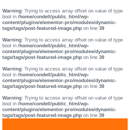
Warning
: Trying to access array offset on value of type
bool in
/home/condell/public_html/wp-
content/plugins/elementor-pro/modules/dynamic-
tags/tags/post-featured-image.php
on line
39
Warning
: Trying to access array offset on value of type
bool in
/home/condell/public_html/wp-
content/plugins/elementor-pro/modules/dynamic-
tags/tags/post-featured-image.php
on line
39
Warning
: Trying to access array offset on value of type
bool in
/home/condell/public_html/wp-
content/plugins/elementor-pro/modules/dynamic-
tags/tags/post-featured-image.php
on line
39
Warning
: Trying to access array offset on value of type
bool in
/home/condell/public_html/wp-
content/plugins/elementor-pro/modules/dynamic-
tags/tags/post-featured-image.php
on line
39
Skip
Skip
links
to