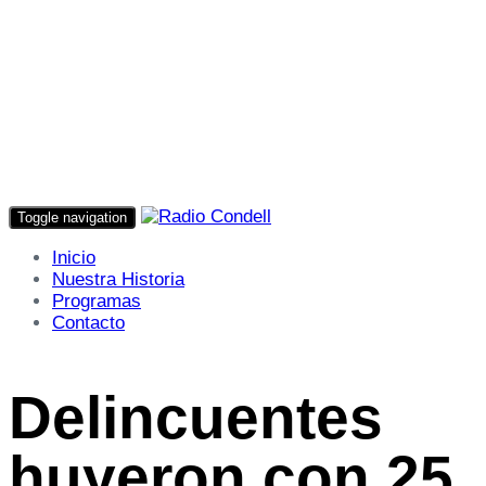
Toggle navigation
Inicio
Nuestra Historia
Programas
Contacto
Delincuentes
huyeron con 25