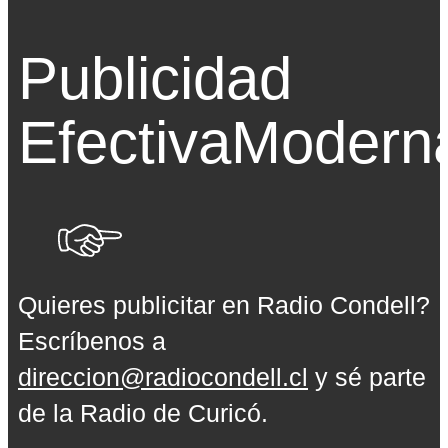
Publicidad
Efectiva
Modern
Quieres publicitar en Radio Condell?
Escríbenos a
direccion@radiocondell.cl
y sé parte
de la Radio de Curicó.