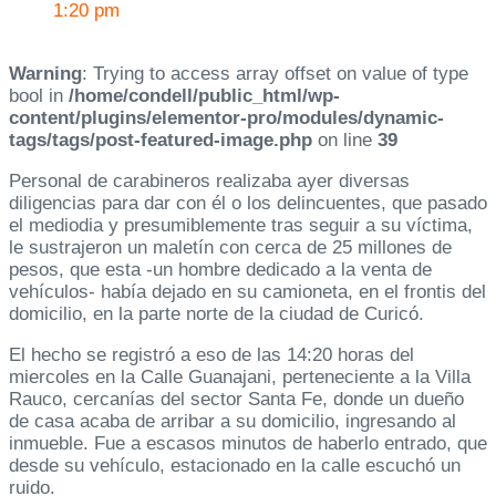
1:20 pm
Warning
: Trying to access array offset on value of type
bool in
/home/condell/public_html/wp-
content/plugins/elementor-pro/modules/dynamic-
tags/tags/post-featured-image.php
on line
39
Personal de carabineros realizaba ayer diversas
diligencias para dar con él o los delincuentes, que pasado
el mediodia y presumiblemente tras seguir a su víctima,
le sustrajeron un maletín con cerca de 25 millones de
pesos, que esta -un hombre dedicado a la venta de
vehículos- había dejado en su camioneta, en el frontis del
domicilio, en la parte norte de la ciudad de Curicó.
El hecho se registró a eso de las 14:20 horas del
miercoles en la Calle Guanajani, perteneciente a la Villa
Rauco, cercanías del sector Santa Fe, donde un dueño
de casa acaba de arribar a su domicilio, ingresando al
inmueble. Fue a escasos minutos de haberlo entrado, que
desde su vehículo, estacionado en la calle escuchó un
ruido.