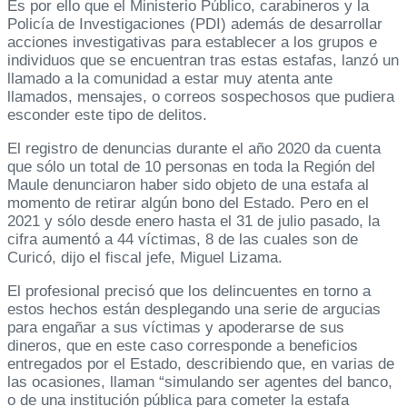
Es por ello que el Ministerio Público, carabineros y la
Policía de Investigaciones (PDI) además de desarrollar
acciones investigativas para establecer a los grupos e
individuos que se encuentran tras estas estafas, lanzó un
llamado a la comunidad a estar muy atenta ante
llamados, mensajes, o correos sospechosos que pudiera
esconder este tipo de delitos.
El registro de denuncias durante el año 2020 da cuenta
que sólo un total de 10 personas en toda la Región del
Maule denunciaron haber sido objeto de una estafa al
momento de retirar algún bono del Estado. Pero en el
2021 y sólo desde enero hasta el 31 de julio pasado, la
cifra aumentó a 44 víctimas, 8 de las cuales son de
Curicó, dijo el fiscal jefe, Miguel Lizama.
El profesional precisó que los delincuentes en torno a
estos hechos están desplegando una serie de argucias
para engañar a sus víctimas y apoderarse de sus
dineros, que en este caso corresponde a beneficios
entregados por el Estado, describiendo que, en varias de
las ocasiones, llaman “simulando ser agentes del banco,
o de una institución pública para cometer la estafa