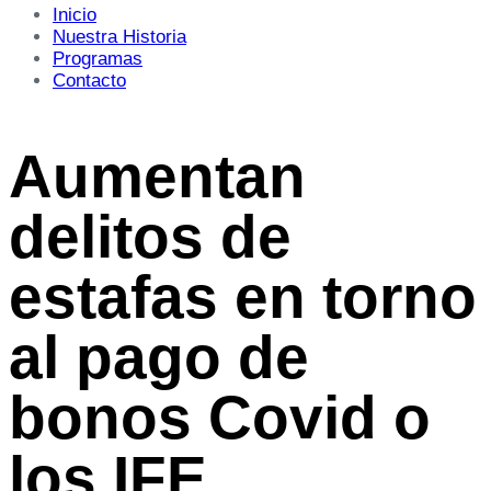
Inicio
Nuestra Historia
Programas
Contacto
Aumentan
delitos de
estafas en torno
al pago de
bonos Covid o
los IFE