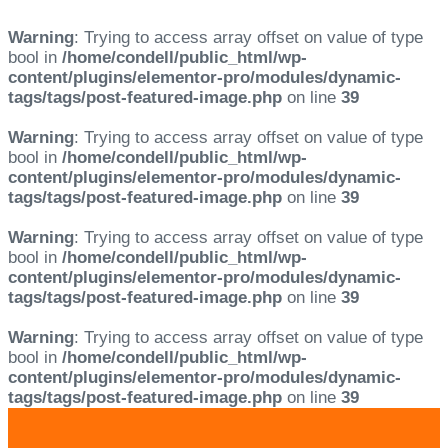
Warning
: Trying to access array offset on value of type
bool in
/home/condell/public_html/wp-
content/plugins/elementor-pro/modules/dynamic-
tags/tags/post-featured-image.php
on line
39
Warning
: Trying to access array offset on value of type
bool in
/home/condell/public_html/wp-
content/plugins/elementor-pro/modules/dynamic-
tags/tags/post-featured-image.php
on line
39
Warning
: Trying to access array offset on value of type
bool in
/home/condell/public_html/wp-
content/plugins/elementor-pro/modules/dynamic-
tags/tags/post-featured-image.php
on line
39
Warning
: Trying to access array offset on value of type
bool in
/home/condell/public_html/wp-
content/plugins/elementor-pro/modules/dynamic-
tags/tags/post-featured-image.php
on line
39
Skip
Skip
links
to