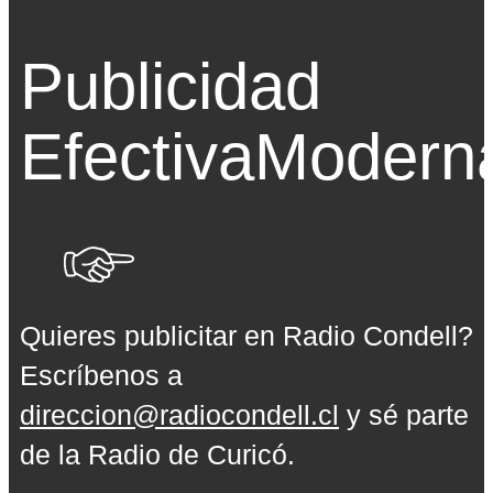
Publicidad
Efectiva
Modern
Quieres publicitar en Radio Condell?
Escríbenos a
direccion@radiocondell.cl
y sé parte
de la Radio de Curicó.