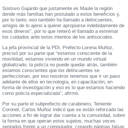
Sostuvo Gajardo que justamente es Maule la región
donde más familias han postulado a estos beneficios y,
por lo tanto, eso también ha llamado a delincuentes,
amigos de lo ajeno a querer apropiarse indebidamente de
esos dineros”, por lo que reiteró el llamado a extremar
los cuidados ante estos intentos de los antisociales.
La jefa provincial de la PDI, Prefecto Lorena Muñoz,
precisó por su parte que “estamos consciente de la
movilidad, estamos viviendo en un mundo virtual
globalizado, la policía no puede quedar atrás, también
estamos conscientes que los delincuentes se
perfeccionan, por eso nosotros tenemos que ir un paso
adelante de ellos en tecnología, en capacitación, en
forma de investigación y eso es lo que estamos haciendo
como policía especializada”, afirmó.
Por su parte el subprefecto de carabinero, Teniente
Coronel, Carlos Muñoz indicó que se están reforzado las
acciones a fin de lograr dar cuenta a la comunidad, sobre
la forma en que operan estos sujetos, muchas veces
sentados frente a un computador, creando páginas falsas