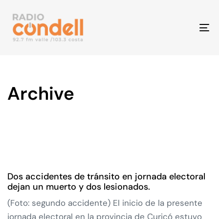
To
na
Archive
Dos accidentes de tránsito en jornada electoral
dejan un muerto y dos lesionados.
(Foto: segundo accidente) El inicio de la presente
jornada electoral en la provincia de Curicó estuvo