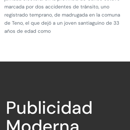
marcada por dos accidentes de tránsito, uno
registrado temprano, de madrugada en la comuna
de Teno, el que dejó a un joven santiaguino de 33
años de edad como
Publicidad
Moderna