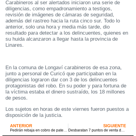
Carabineros al ser alertados iniciaron una serie de
diligencias, como empadronamiento a testigos,
revisión de imágenes de cámaras de seguridad,
además del rastreo hacia la ruta cinco sur. Todo lo
anterior, solo una hora y media más tarde, dio
resultado para detectar a los delincuentes, quienes en
su huida alcanzaron a llegar hasta la provincia de
Linares.
En la comuna de Longaví carabineros de esa zona,
junto a personal de Curicó que participaban en la
diligencias lograron dar con 3 de los delincuentes
protagonistas del robo. En su poder y para fortuna de
la víctima estaba el dinero sustraído, los 18 millones
de pesos.
Los sujetos en horas de este viernes fueron puestos a
disposición de la justicia.
ANTERIOR
SIGUIENTE
Pedirán rebaja en cobro de patentes comerciales a causa de efectos de la pandemia
Desbaratan 7 puntos de venta de drogas en la Sol de Septiembre de Curicó