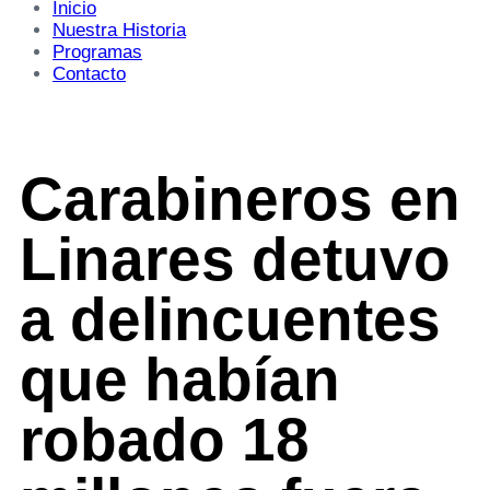
Inicio
Nuestra Historia
Programas
Contacto
Carabineros en
Linares detuvo
a delincuentes
que habían
robado 18