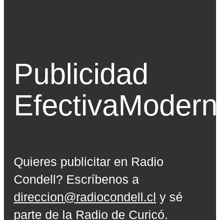
Publicidad
Efectiva
Modern
Quieres publicitar en Radio
Condell? Escríbenos a
direccion@radiocondell.cl
y sé
parte de la Radio de Curicó.