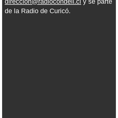
direccion@radiocondell.cl
y sé parte
de la Radio de Curicó.