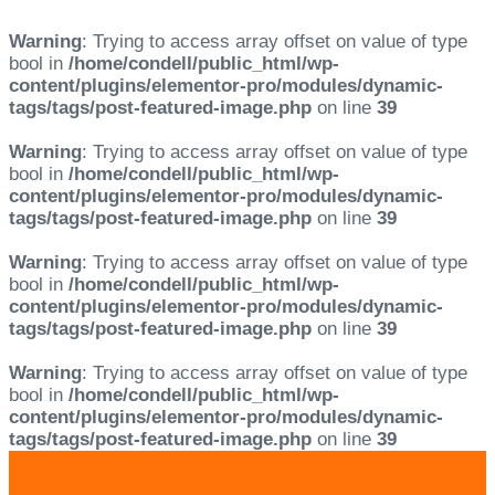
Warning
: Trying to access array offset on value of type
bool in
/home/condell/public_html/wp-
content/plugins/elementor-pro/modules/dynamic-
tags/tags/post-featured-image.php
on line
39
Warning
: Trying to access array offset on value of type
bool in
/home/condell/public_html/wp-
content/plugins/elementor-pro/modules/dynamic-
tags/tags/post-featured-image.php
on line
39
Warning
: Trying to access array offset on value of type
bool in
/home/condell/public_html/wp-
content/plugins/elementor-pro/modules/dynamic-
tags/tags/post-featured-image.php
on line
39
Warning
: Trying to access array offset on value of type
bool in
/home/condell/public_html/wp-
content/plugins/elementor-pro/modules/dynamic-
tags/tags/post-featured-image.php
on line
39
Skip
Skip
links
to