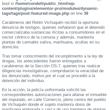
bool in
/home/condell/public_html/wp-
content/plugins/elementor-pro/modules/dynamic-
tags/tags/post-featured-image.php
on line
39
Carabineros del Retén Vichuquén recibió la oportuna
denuncia de testigos, quienes señalaron que el detenido
comercializaba sustancias ilícitas a consumidores en el
sector céntrico de la comuna y además, mantenía
plantas de cannabis sativa, marihuana, ocultas en su
domicilio.
Tras tomar conocimiento del incumplimiento a la ley de
drogas, los antecedentes fueron entregados a
carabineros de la Sección OS-7, quienes tras realizar
diligencias investigativas, comprobaron la veracidad de
los denunciado, motivo por el cual se procedió a la
detención del individuo.
En la acción, la policía uniformada solicitó las
correspondientes autorizaciones para allanar el inmueble
del imputado, en calle Comercio, pleno centro del pueblo
de Vichuquén donde el sujeto mantenía dosis de
marihuana elaborada y cerca de una treintena de plantas