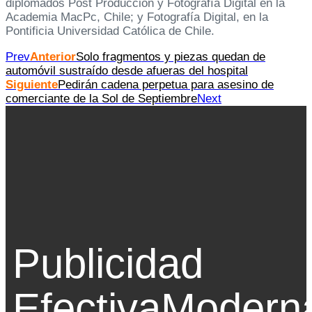
diplomados Post Producción y Fotografía Digital en la
Academia MacPc, Chile; y Fotografía Digital, en la
Pontificia Universidad Católica de Chile.
Prev
Anterior
Solo fragmentos y piezas quedan de
automóvil sustraído desde afueras del hospital
Siguiente
Pedirán cadena perpetua para asesino de
comerciante de la Sol de Septiembre
Next
Publicidad
Efectiva
Modern