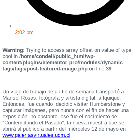
2:02 pm
Warning
: Trying to access array offset on value of type
bool in
/home/condell/public_html/wp-
content/plugins/elementor-pro/modules/dynamic-
tags/tags/post-featured-image.php
on line
39
Un viaje de trabajo de un fin de semana transportó a
Marisol Rosas, fotógrafa y artista digital, a Iquique.
Entonces, fue cuando decidió visitar Humberstone y
capturar imágenes, pero nunca con el fin de hacer una
exposición, no obstante, ese fue el nacimiento de
“Contemplando el Pasado”, la nueva muestra que se
abrirá al público a partir del miércoles 12 de mayo en
www.galeríasvirtuales.ucm.cl