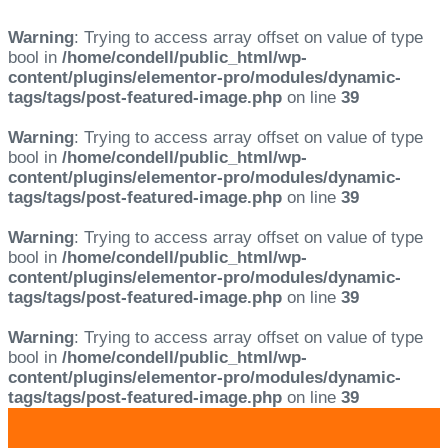
Warning
: Trying to access array offset on value of type
bool in
/home/condell/public_html/wp-
content/plugins/elementor-pro/modules/dynamic-
tags/tags/post-featured-image.php
on line
39
Warning
: Trying to access array offset on value of type
bool in
/home/condell/public_html/wp-
content/plugins/elementor-pro/modules/dynamic-
tags/tags/post-featured-image.php
on line
39
Warning
: Trying to access array offset on value of type
bool in
/home/condell/public_html/wp-
content/plugins/elementor-pro/modules/dynamic-
tags/tags/post-featured-image.php
on line
39
Warning
: Trying to access array offset on value of type
bool in
/home/condell/public_html/wp-
content/plugins/elementor-pro/modules/dynamic-
tags/tags/post-featured-image.php
on line
39
Skip
Skip
links
to