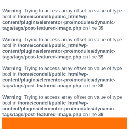
Warning
: Trying to access array offset on value of type
bool in
/home/condell/public_html/wp-
content/plugins/elementor-pro/modules/dynamic-
tags/tags/post-featured-image.php
on line
39
Warning
: Trying to access array offset on value of type
bool in
/home/condell/public_html/wp-
content/plugins/elementor-pro/modules/dynamic-
tags/tags/post-featured-image.php
on line
39
Warning
: Trying to access array offset on value of type
bool in
/home/condell/public_html/wp-
content/plugins/elementor-pro/modules/dynamic-
tags/tags/post-featured-image.php
on line
39
Warning
: Trying to access array offset on value of type
bool in
/home/condell/public_html/wp-
content/plugins/elementor-pro/modules/dynamic-
tags/tags/post-featured-image.php
on line
39
Skip
Skip
links
to