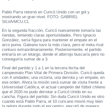
Pablo Parra retornó en Curicó Unido con un gol y
mostrando un gran nivel. FOTO: GABRIEL
SILVA/MCU.CL
En la segunda fracción, Curicó nuevamente tomaría las
riendas, teniendo claras oportunidades. Pero Ignacio
González, sería figura para mantener el empate en el
arco puma. Galeano tuvo la más clara, pero el meta rival
contuvo extraordinariamente. Posteriormente, el partido
entraría en un letargo, donde el albirrojo buscaría pero no
conseguiría sumar de a 3.
Final del partido y 1 a 1 en la tercera fecha del
campeonato Plan Vital de Primera División. Curicó queda
con 4 unidades; una victoria, una derrota y un empate, en
ese orden. Ahora la misión será sumar de visita frente a
Universidad Católica, el actual campeón del fútbol chileno
que el 2020 no pudo derrotar a Curicó Unido en su
cancha. Figura del partido: Sin duda Curicó Unido es otro
cuando está Pablo Parra, el 10 curicano movió muy bien
la pelota durante todo el encuentro, ejecutó de manera