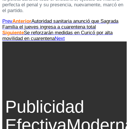
perfecta el penal y su presencia, nuevamente, marcó en
el partido.
Prev
Anterior
Autoridad sanitaria anunció que Sagrada
Familia el jueves ingresa a cuarentena total
Siguiente
Se reforzarán medidas en Curicó por alta
movilidad en cuarentena
Next
Publicidad
Efectiva
Modern