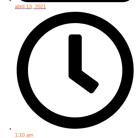
abril 13, 2021
1:10 am