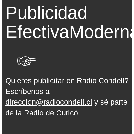
Publicidad
Efectiva
Modern
Quieres publicitar en Radio Condell?
Escríbenos a
direccion@radiocondell.cl
y sé parte
de la Radio de Curicó.