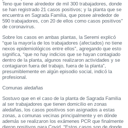
Teno que tiene alrededor de mil 300 trabajadores, donde
se han registrado 21 casos positivos; y la planta que se
encuentra en Sagrada Familia, que posee alrededor de
590 trabajadores, con 20 de ellos como casos positivos”
de coronavirus.
Sobre los casos en ambas plantas, la Seremi explicó
“que la mayoría de los trabajadores (afectados) no tiene
nexos epidemiológicos entre ellos”, agregando que esto
significa, “que no hay indicios que se hayan contagiado
dentro de la planta, algunos realizaron actividades y se
contagiaron fuera del trabajo, fuera de la planta”,
presumiblemente en algún episodio social, indicó la
profesional.
Comunas aledañas
Sostuvo que en el caso de la planta de Sagrada Familia
al ser trabajadores que tienen domicilio en zonas
aledañas, los casos positivos son asignados a estas
zonas, a comunas vecinas principalmente y en dónde
además se realizaron los exámenes PCR que finalmente
dieron positivos para Covid. “Estos casos son de donde