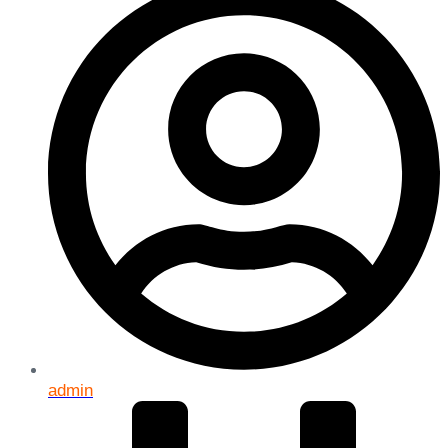
admin