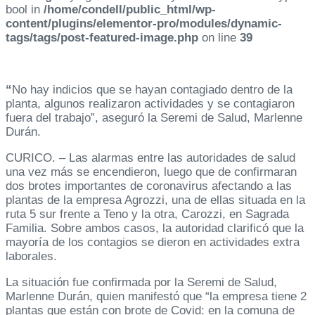
bool in
/home/condell/public_html/wp-
content/plugins/elementor-pro/modules/dynamic-
tags/tags/post-featured-image.php
on line
39
“
No hay indicios que se hayan contagiado dentro de la
planta, algunos realizaron actividades y se contagiaron
fuera del trabajo”, aseguró la Seremi de Salud, Marlenne
Durán.
CURICO. – Las alarmas entre las autoridades de salud
una vez más se encendieron, luego que de confirmaran
dos brotes importantes de coronavirus afectando a las
plantas de la empresa Agrozzi, una de ellas situada en la
ruta 5 sur frente a Teno y la otra, Carozzi, en Sagrada
Familia. Sobre ambos casos, la autoridad clarificó que la
mayoría de los contagios se dieron en actividades extra
laborales.
La situación fue confirmada por la Seremi de Salud,
Marlenne Durán, quien manifestó que “la empresa tiene 2
plantas que están con brote de Covid: en la comuna de