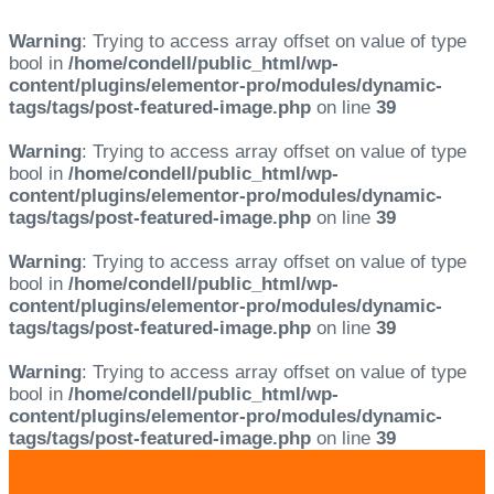
Warning
: Trying to access array offset on value of type
bool in
/home/condell/public_html/wp-
content/plugins/elementor-pro/modules/dynamic-
tags/tags/post-featured-image.php
on line
39
Warning
: Trying to access array offset on value of type
bool in
/home/condell/public_html/wp-
content/plugins/elementor-pro/modules/dynamic-
tags/tags/post-featured-image.php
on line
39
Warning
: Trying to access array offset on value of type
bool in
/home/condell/public_html/wp-
content/plugins/elementor-pro/modules/dynamic-
tags/tags/post-featured-image.php
on line
39
Warning
: Trying to access array offset on value of type
bool in
/home/condell/public_html/wp-
content/plugins/elementor-pro/modules/dynamic-
tags/tags/post-featured-image.php
on line
39
Skip
Skip
links
to