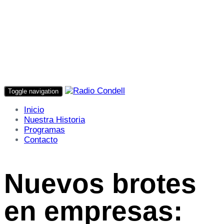
Toggle navigation
Inicio
Nuestra Historia
Programas
Contacto
Nuevos brotes
en empresas: