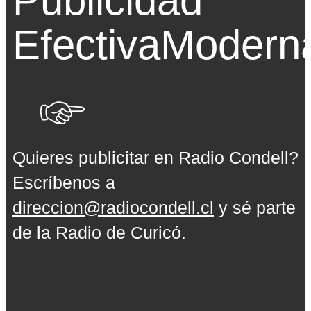
Publicidad
Efectiva
Modern
Quieres publicitar en Radio Condell?
Escríbenos a
direccion@radiocondell.cl
y sé parte
de la Radio de Curicó.