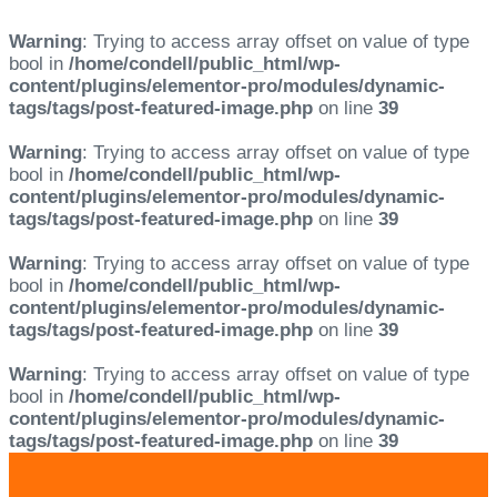
Warning
: Trying to access array offset on value of type
bool in
/home/condell/public_html/wp-
content/plugins/elementor-pro/modules/dynamic-
tags/tags/post-featured-image.php
on line
39
Warning
: Trying to access array offset on value of type
bool in
/home/condell/public_html/wp-
content/plugins/elementor-pro/modules/dynamic-
tags/tags/post-featured-image.php
on line
39
Warning
: Trying to access array offset on value of type
bool in
/home/condell/public_html/wp-
content/plugins/elementor-pro/modules/dynamic-
tags/tags/post-featured-image.php
on line
39
Warning
: Trying to access array offset on value of type
bool in
/home/condell/public_html/wp-
content/plugins/elementor-pro/modules/dynamic-
tags/tags/post-featured-image.php
on line
39
Skip
Skip
links
to