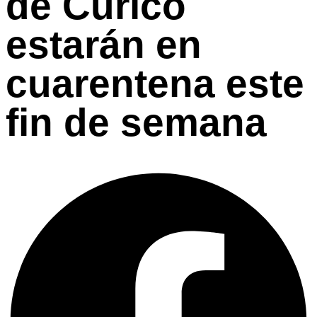
de Curicó
estarán en
cuarentena este
fin de semana