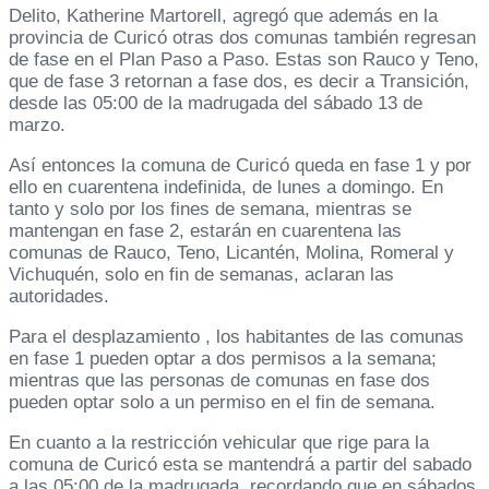
Delito, Katherine Martorell, agregó que además en la
provincia de Curicó otras dos comunas también regresan
de fase en el Plan Paso a Paso. Estas son Rauco y Teno,
que de fase 3 retornan a fase dos, es decir a Transición,
desde las 05:00 de la madrugada del sábado 13 de
marzo.
Así entonces la comuna de Curicó queda en fase 1 y por
ello en cuarentena indefinida, de lunes a domingo. En
tanto y solo por los fines de semana, mientras se
mantengan en fase 2, estarán en cuarentena las
comunas de Rauco, Teno, Licantén, Molina, Romeral y
Vichuquén, solo en fin de semanas, aclaran las
autoridades.
Para el desplazamiento , los habitantes de las comunas
en fase 1 pueden optar a dos permisos a la semana;
mientras que las personas de comunas en fase dos
pueden optar solo a un permiso en el fin de semana.
En cuanto a la restricción vehicular que rige para la
comuna de Curicó esta se mantendrá a partir del sabado
a las 05:00 de la madrugada, recordando que en sábados