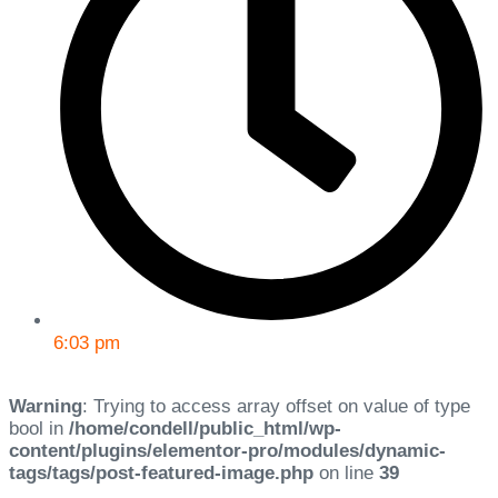
6:03 pm
Warning
: Trying to access array offset on value of type
bool in
/home/condell/public_html/wp-
content/plugins/elementor-pro/modules/dynamic-
tags/tags/post-featured-image.php
on line
39