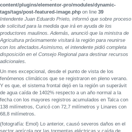
content/plugins/elementor-pro/modules/dynamic-
tags/tags/post-featured-image.php
on line
39
Intendente Juan Eduardo Prieto, informó que sobre proceso
de solicitud para la medida que irá en ayuda de los
productores maulinos. Además, anunció que la ministra de
Agricultura próximamente visitará la región para reunirse
con los afectados.
Asimismo, el intendente pidió completa
disposición en el Consejo Regional para destinar recursos
adicionales.
Un mes excepcional, desde el punto de vista de los
fenómenos climáticos que se registraron en pleno verano.
Y es que, el sistema frontal dejó en la región un superávit
de agua caída de 1402% respecto a un año normal a la
fecha con los mayores registros acumulados en Talca con
138 milímetros, Curicó con 72,7 milímetros y Linares con
68,8 milímetros.
(fotografía: Emol) Lo anterior, causó severos daños en el
sector agrícola por las tormentas eléctricas y caída de