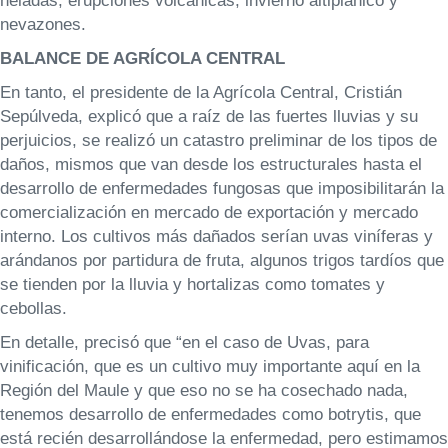
heladas, erupciones volcánicas, invierno altiplánico y
nevazones.
BALANCE DE AGRÍCOLA CENTRAL
En tanto, el presidente de la Agrícola Central, Cristián
Sepúlveda, explicó que a raíz de las fuertes lluvias y su
perjuicios, se realizó un catastro preliminar de los tipos de
daños, mismos que van desde los estructurales hasta el
desarrollo de enfermedades fungosas que imposibilitarán la
comercialización en mercado de exportación y mercado
interno. Los cultivos más dañados serían uvas viníferas y
arándanos por partidura de fruta, algunos trigos tardíos que
se tienden por la lluvia y hortalizas como tomates y
cebollas.
En detalle, precisó que “en el caso de Uvas, para
vinificación, que es un cultivo muy importante aquí en la
Región del Maule y que eso no se ha cosechado nada,
tenemos desarrollo de enfermedades como botrytis, que
está recién desarrollándose la enfermedad, pero estimamos