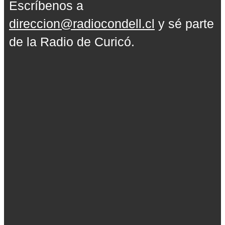
Escríbenos a
direccion@radiocondell.cl
y sé parte
de la Radio de Curicó.