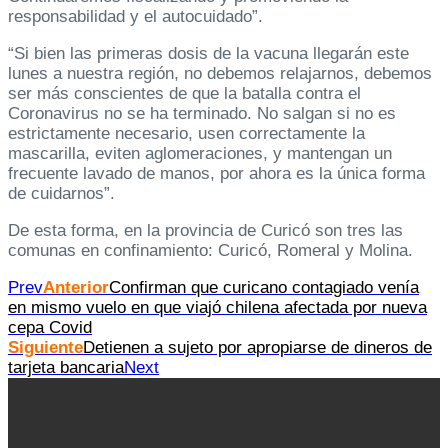
responsabilidad y el autocuidado”.
“Si bien las primeras dosis de la vacuna llegarán este
lunes a nuestra región, no debemos relajarnos, debemos
ser más conscientes de que la batalla contra el
Coronavirus no se ha terminado. No salgan si no es
estrictamente necesario, usen correctamente la
mascarilla, eviten aglomeraciones, y mantengan un
frecuente lavado de manos, por ahora es la única forma
de cuidarnos”.
De esta forma, en la provincia de Curicó son tres las
comunas en confinamiento: Curicó, Romeral y Molina.
Prev
Anterior
Confirman que curicano contagiado venía
en mismo vuelo en que viajó chilena afectada por nueva
cepa Covid
Siguiente
Detienen a sujeto por apropiarse de dineros de
tarjeta bancaria
Next