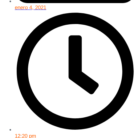
enero 4, 2021
12:20 pm