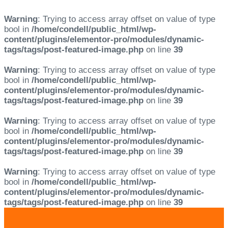
Warning
: Trying to access array offset on value of type
bool in
/home/condell/public_html/wp-
content/plugins/elementor-pro/modules/dynamic-
tags/tags/post-featured-image.php
on line
39
Warning
: Trying to access array offset on value of type
bool in
/home/condell/public_html/wp-
content/plugins/elementor-pro/modules/dynamic-
tags/tags/post-featured-image.php
on line
39
Warning
: Trying to access array offset on value of type
bool in
/home/condell/public_html/wp-
content/plugins/elementor-pro/modules/dynamic-
tags/tags/post-featured-image.php
on line
39
Warning
: Trying to access array offset on value of type
bool in
/home/condell/public_html/wp-
content/plugins/elementor-pro/modules/dynamic-
tags/tags/post-featured-image.php
on line
39
Skip
Skip
links
to