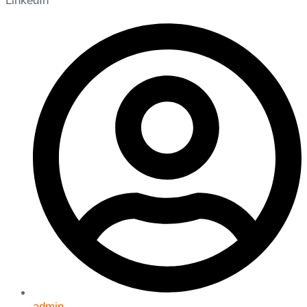
LinkedIn
admin