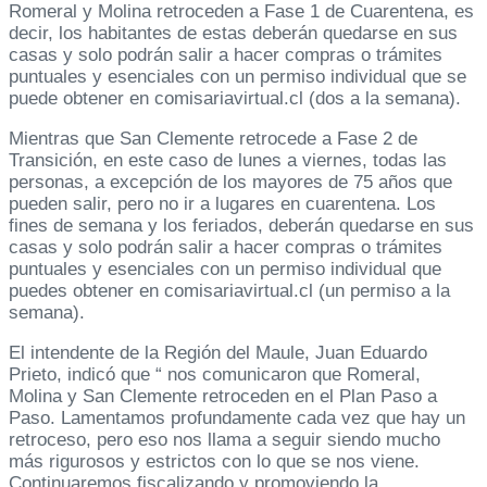
Romeral y Molina retroceden a Fase 1 de Cuarentena, es
decir, los habitantes de estas deberán quedarse en sus
casas y solo podrán salir a hacer compras o trámites
puntuales y esenciales con un permiso individual que se
puede obtener en comisariavirtual.cl (dos a la semana).
Mientras que San Clemente retrocede a Fase 2 de
Transición, en este caso de lunes a viernes, todas las
personas, a excepción de los mayores de 75 años que
pueden salir, pero no ir a lugares en cuarentena. Los
fines de semana y los feriados, deberán quedarse en sus
casas y solo podrán salir a hacer compras o trámites
puntuales y esenciales con un permiso individual que
puedes obtener en comisariavirtual.cl (un permiso a la
semana).
El intendente de la Región del Maule, Juan Eduardo
Prieto, indicó que “ nos comunicaron que Romeral,
Molina y San Clemente retroceden en el Plan Paso a
Paso. Lamentamos profundamente cada vez que hay un
retroceso, pero eso nos llama a seguir siendo mucho
más rigurosos y estrictos con lo que se nos viene.
Continuaremos fiscalizando y promoviendo la