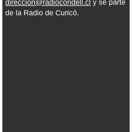
direccion@radiocondell.cl
y sé parte
de la Radio de Curicó.