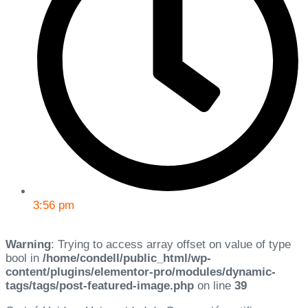
3:56 pm
Warning
: Trying to access array offset on value of type
bool in
/home/condell/public_html/wp-
content/plugins/elementor-pro/modules/dynamic-
tags/tags/post-featured-image.php
on line
39