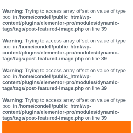
Warning
: Trying to access array offset on value of type
bool in
/home/condell/public_html/wp-
content/plugins/elementor-pro/modules/dynamic-
tags/tags/post-featured-image.php
on line
39
Warning
: Trying to access array offset on value of type
bool in
/home/condell/public_html/wp-
content/plugins/elementor-pro/modules/dynamic-
tags/tags/post-featured-image.php
on line
39
Warning
: Trying to access array offset on value of type
bool in
/home/condell/public_html/wp-
content/plugins/elementor-pro/modules/dynamic-
tags/tags/post-featured-image.php
on line
39
Warning
: Trying to access array offset on value of type
bool in
/home/condell/public_html/wp-
content/plugins/elementor-pro/modules/dynamic-
tags/tags/post-featured-image.php
on line
39
Skip
Skip
links
to