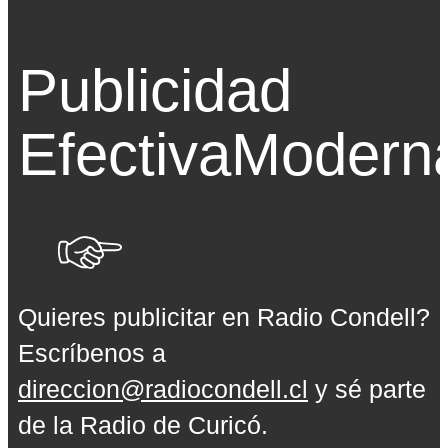
Publicidad
Efectiva
Modern
Quieres publicitar en Radio Condell?
Escríbenos a
direccion@radiocondell.cl
y sé parte
de la Radio de Curicó.