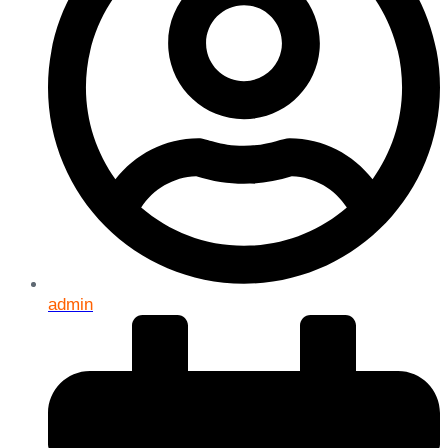
admin