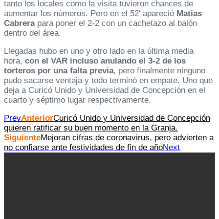
tanto los locales como la visita tuvieron chances de
aumentar los números. Pero en el 52′ apareció
Matias
Cabrera
para poner el 2-2 con un cachetazo al balón
dentro del área.
Llegadas hubo en uno y otro lado en la última media
hora,
con el VAR incluso anulando el 3-2 de los
torteros por una falta previa
, pero finalmente ninguno
pudo sacarse ventaja y todo terminó en empate. Uno que
deja a Curicó Unido y Universidad de Concepción en el
cuarto y séptimo lugar respectivamente.
Prev
Anterior
Curicó Unido y Universidad de Concepción
quieren ratificar su buen momento en la Granja.
Siguiente
Mejoran cifras de coronavirus, pero advierten a
no confiarse ante festividades de fin de año
Next