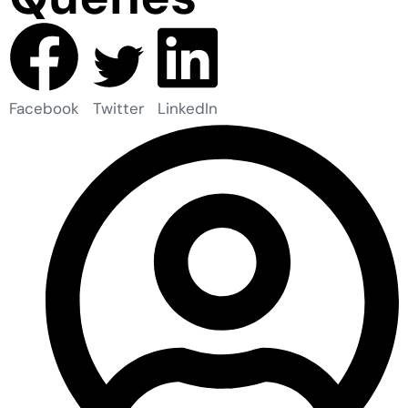
Facebook
Twitter
LinkedIn