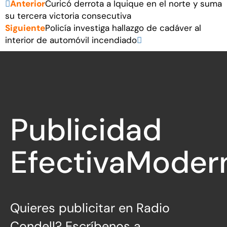
Anterior
Curicó derrota a Iquique en el norte y suma
su tercera victoria consecutiva
Siguiente
Policía investiga hallazgo de cadáver al
interior de automóvil incendiado
Publicidad
Efectiva
Moder
Quieres publicitar en Radio
Condell? Escríbenos a