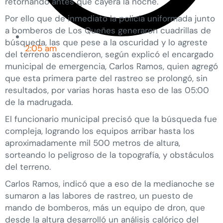
retornando antes que cayera la noche.
Por ello que de inmediato la policía uniformada junto
a bomberos de Los Queñes generaron cuadrillas de
búsqueda, las que pese a la oscuridad y lo agreste
2:05 am
del terreno ascendieron, según explicó el encargado
municipal de emergencia, Carlos Ramos, quien agregó
que esta primera parte del rastreo se prolongó, sin
resultados, por varias horas hasta eso de las 05:00
de la madrugada.
El funcionario municipal precisó que la búsqueda fue
compleja, logrando los equipos arribar hasta los
aproximadamente mil 500 metros de altura,
sorteando lo peligroso de la topografía, y obstáculos
del terreno.
Carlos Ramos, indicó que a eso de la medianoche se
sumaron a las labores de rastreo, un puesto de
mando de bomberos, más un equipo de dron, que
desde la altura desarrolló un análisis calórico del