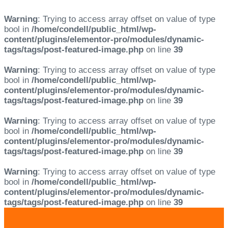
Warning
: Trying to access array offset on value of type
bool in
/home/condell/public_html/wp-
content/plugins/elementor-pro/modules/dynamic-
tags/tags/post-featured-image.php
on line
39
Warning
: Trying to access array offset on value of type
bool in
/home/condell/public_html/wp-
content/plugins/elementor-pro/modules/dynamic-
tags/tags/post-featured-image.php
on line
39
Warning
: Trying to access array offset on value of type
bool in
/home/condell/public_html/wp-
content/plugins/elementor-pro/modules/dynamic-
tags/tags/post-featured-image.php
on line
39
Warning
: Trying to access array offset on value of type
bool in
/home/condell/public_html/wp-
content/plugins/elementor-pro/modules/dynamic-
tags/tags/post-featured-image.php
on line
39
Skip
Skip
links
to