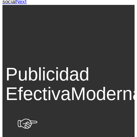
social
Next
Publicidad
Efectiva
Modern