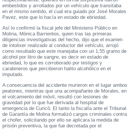
embestidos y arrollados por un vehículo que transitaba
en el mismo sentido, el cual era guiado por José Morales
Pavez, este que lo hacía en estado de ebriedad.
Así lo confirmó la fiscal jefe del Ministerio Público en
Molina, Mónica Barrientos, quien tras las primeras
diligencias investigativas del hecho, dijo que el examen
de intolixer realizado al conductor del vehículo, arrojó
como resultado que este manejaba con un 1,55 gramo de
alcohol por litro de sangre, es decir en estado de
ebriedad, lo que es corroborado por testigos y
carabineros que percibieron halito alcohólico en el
imputado.
A consecuencia del accidente murieron en el lugar ambos
peatones, mientras que una acompañante de Morales, en
el volcamiento del móvil, resultó con lesiones de
gravedad por lo que fue derivada al hospital de
emergencia de Curicó. El tanto la fiscalía ante el Tribunal
de Garantía de Molina formalizó cargos criminales contra
el chofer, solicitando por ello se aplicara la medida de
prisión preventiva, la que fue decretada por el