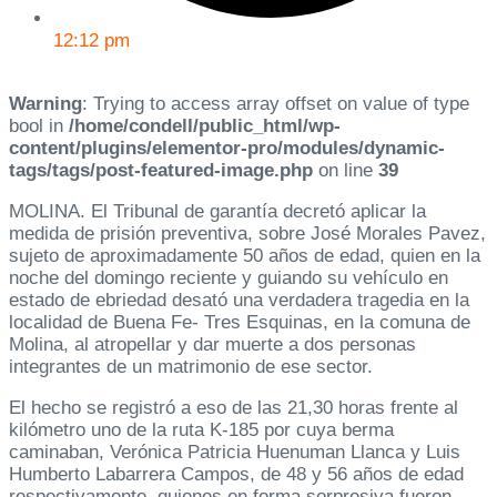
12:12 pm
Warning
: Trying to access array offset on value of type
bool in
/home/condell/public_html/wp-
content/plugins/elementor-pro/modules/dynamic-
tags/tags/post-featured-image.php
on line
39
MOLINA. El Tribunal de garantía decretó aplicar la
medida de prisión preventiva, sobre José Morales Pavez,
sujeto de aproximadamente 50 años de edad, quien en la
noche del domingo reciente y guiando su vehículo en
estado de ebriedad desató una verdadera tragedia en la
localidad de Buena Fe- Tres Esquinas, en la comuna de
Molina, al atropellar y dar muerte a dos personas
integrantes de un matrimonio de ese sector.
El hecho se registró a eso de las 21,30 horas frente al
kilómetro uno de la ruta K-185 por cuya berma
caminaban, Verónica Patricia Huenuman Llanca y Luis
Humberto Labarrera Campos, de 48 y 56 años de edad
respectivamente, quienes en forma sorpresiva fueron