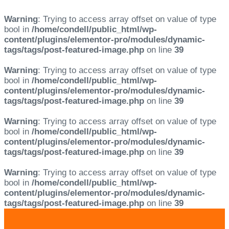
Warning
: Trying to access array offset on value of type
bool in
/home/condell/public_html/wp-
content/plugins/elementor-pro/modules/dynamic-
tags/tags/post-featured-image.php
on line
39
Warning
: Trying to access array offset on value of type
bool in
/home/condell/public_html/wp-
content/plugins/elementor-pro/modules/dynamic-
tags/tags/post-featured-image.php
on line
39
Warning
: Trying to access array offset on value of type
bool in
/home/condell/public_html/wp-
content/plugins/elementor-pro/modules/dynamic-
tags/tags/post-featured-image.php
on line
39
Warning
: Trying to access array offset on value of type
bool in
/home/condell/public_html/wp-
content/plugins/elementor-pro/modules/dynamic-
tags/tags/post-featured-image.php
on line
39
Skip
Skip
links
to