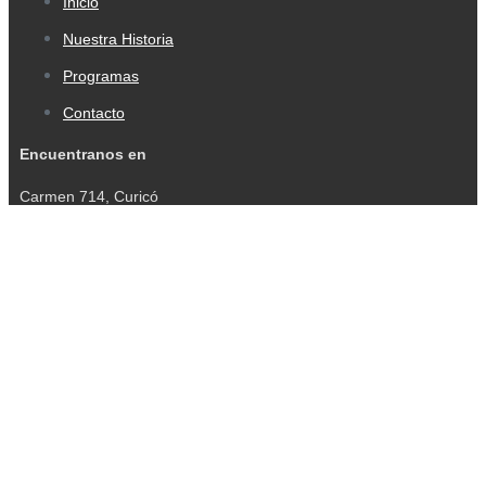
Inicio
Nuestra Historia
Programas
Contacto
Encuentranos en
Carmen 714, Curicó