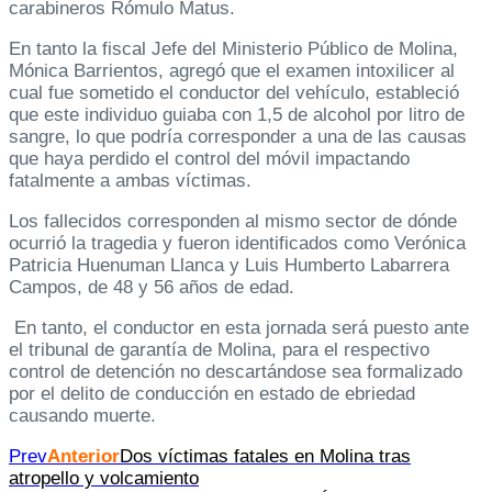
carabineros Rómulo Matus.
En tanto la fiscal Jefe del Ministerio Público de Molina,
Mónica Barrientos, agregó que el examen intoxilicer al
cual fue sometido el conductor del vehículo, estableció
que este individuo guiaba con 1,5 de alcohol por litro de
sangre, lo que podría corresponder a una de las causas
que haya perdido el control del móvil impactando
fatalmente a ambas víctimas.
Los fallecidos corresponden al mismo sector de dónde
ocurrió la tragedia y fueron identificados como Verónica
Patricia Huenuman Llanca y Luis Humberto Labarrera
Campos, de 48 y 56 años de edad.
En tanto, el conductor en esta jornada será puesto ante
el tribunal de garantía de Molina, para el respectivo
control de detención no descartándose sea formalizado
por el delito de conducción en estado de ebriedad
causando muerte.
Prev
Anterior
Dos víctimas fatales en Molina tras
atropello y volcamiento