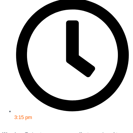
3:15 pm