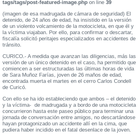
tags/tags/post-featured-image.php
on line
39
(imagen de esa madrugada de cámara de seguridad) El
detenido, de 24 años de edad, ha insistido en la versión
de un violento volcamiento de la motocicleta, en que él y
la víctima viajaban. Por ello, para confirmar o descartar,
fiscalía solicitó peritajes especializados en accidentes de
tránsito.
CURICO.- A medida que avanzan las diligencias, más las
versión de un único detenido en el caso, ha permitido que
comiencen a ser estructuradas las últimas horas de vida
de Sara Muñoz Farías, joven de 26 maños de edad,
encontrada muerta el martes en el cerro Carlos Condell
de Curicó.
Con ello se ha ido estableciendo que ambos – el detenido
y la víctima- de madrugada y a bordo de una motocicleta
concurrieron hasta este paseo público para terminar una
jornada de conversación entre amigos, no descartándose
hayan protagonizado un accidente allí en la cima, que
pudiera haber incidido en el fatal desenlace de la joven.