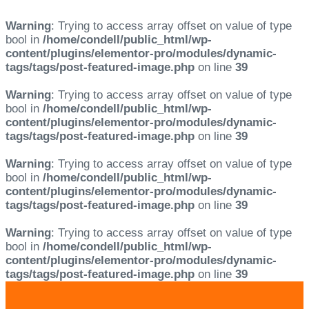
Warning
: Trying to access array offset on value of type
bool in
/home/condell/public_html/wp-
content/plugins/elementor-pro/modules/dynamic-
tags/tags/post-featured-image.php
on line
39
Warning
: Trying to access array offset on value of type
bool in
/home/condell/public_html/wp-
content/plugins/elementor-pro/modules/dynamic-
tags/tags/post-featured-image.php
on line
39
Warning
: Trying to access array offset on value of type
bool in
/home/condell/public_html/wp-
content/plugins/elementor-pro/modules/dynamic-
tags/tags/post-featured-image.php
on line
39
Warning
: Trying to access array offset on value of type
bool in
/home/condell/public_html/wp-
content/plugins/elementor-pro/modules/dynamic-
tags/tags/post-featured-image.php
on line
39
Skip
Skip
links
to