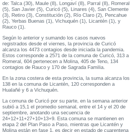
de: Talca (30), Maule (8), Longaví (8), Parral (8), Romeral
(5), San Javier (5), Curicó (5), Linares (4), San Clemente
(3), Retiro (3), Constitución (2), Río Claro (2), Pencahue
(2), Yerbas Buenas (1), Vichuquén (1), Licantén (1), y
Rauco (1).
Según lo anterior y sumando los casos nuevos
registrados desde el viernes, la provincia de Curicó
alcanza los 4473 contagios desde iniciada la pandemia.
Estos corresponde a 2571 de la comuna de Curicó, 313 a
Romeral, 604 pertenecen a Molina, 405 de Teno, 134
contagios de Rauco y 170 de Sagrada Familia.
En la zona costera de esta provincia, la suma alcanza los
138 en la comuna de Licantén, 120 corresponden a
Hualañé y 6 a Vichuquén.
La comuna de Curicó por su parte, en la semana anterior
subió a 15,1 el promedio semanal, entre el 14 y el 20 de
septiembre, anotando una secuencia de
24+12+11+27+10+13+9. Esta comuna se mantienen en
etapa 2 del Plan Paso a Paso, mientras que Licantén y
Molina están en fase 1, es decir en estado de cuarentena