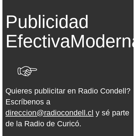
Publicidad
Efectiva
Modern
Quieres publicitar en Radio Condell?
Escríbenos a
direccion@radiocondell.cl
y sé parte
de la Radio de Curicó.