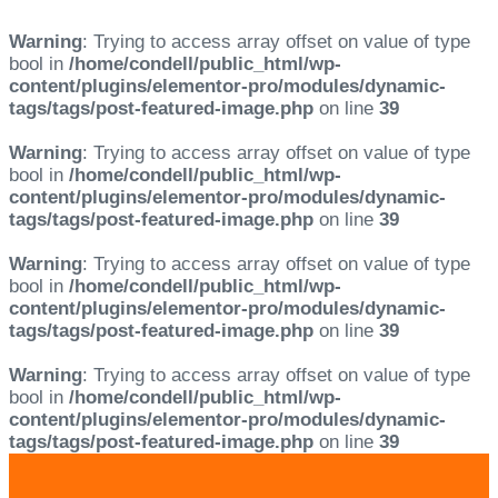
Warning
: Trying to access array offset on value of type
bool in
/home/condell/public_html/wp-
content/plugins/elementor-pro/modules/dynamic-
tags/tags/post-featured-image.php
on line
39
Warning
: Trying to access array offset on value of type
bool in
/home/condell/public_html/wp-
content/plugins/elementor-pro/modules/dynamic-
tags/tags/post-featured-image.php
on line
39
Warning
: Trying to access array offset on value of type
bool in
/home/condell/public_html/wp-
content/plugins/elementor-pro/modules/dynamic-
tags/tags/post-featured-image.php
on line
39
Warning
: Trying to access array offset on value of type
bool in
/home/condell/public_html/wp-
content/plugins/elementor-pro/modules/dynamic-
tags/tags/post-featured-image.php
on line
39
Skip
Skip
links
to