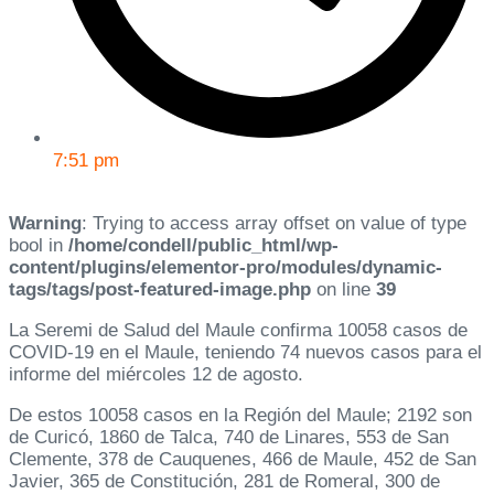
7:51 pm
Warning
: Trying to access array offset on value of type
bool in
/home/condell/public_html/wp-
content/plugins/elementor-pro/modules/dynamic-
tags/tags/post-featured-image.php
on line
39
La Seremi de Salud del Maule confirma 10058 casos de
COVID-19 en el Maule, teniendo 74 nuevos casos para el
informe del miércoles 12 de agosto.
De estos 10058 casos en la Región del Maule; 2192 son
de Curicó, 1860 de Talca, 740 de Linares, 553 de San
Clemente, 378 de Cauquenes, 466 de Maule, 452 de San
Javier, 365 de Constitución, 281 de Romeral, 300 de