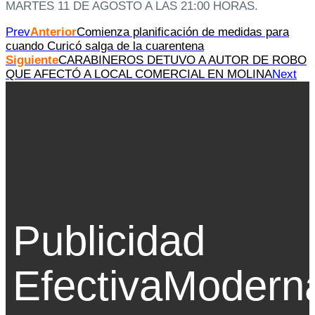
MARTES 11 DE AGOSTO A LAS 21:00 HORAS.
Prev
Anterior
Comienza planificación de medidas para
cuando Curicó salga de la cuarentena
Siguiente
CARABINEROS DETUVO A AUTOR DE ROBO
QUE AFECTÓ A LOCAL COMERCIAL EN MOLINA
Next
Publicidad
Efectiva
Modern