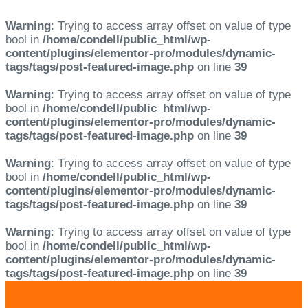
Warning
: Trying to access array offset on value of type
bool in
/home/condell/public_html/wp-
content/plugins/elementor-pro/modules/dynamic-
tags/tags/post-featured-image.php
on line
39
Warning
: Trying to access array offset on value of type
bool in
/home/condell/public_html/wp-
content/plugins/elementor-pro/modules/dynamic-
tags/tags/post-featured-image.php
on line
39
Warning
: Trying to access array offset on value of type
bool in
/home/condell/public_html/wp-
content/plugins/elementor-pro/modules/dynamic-
tags/tags/post-featured-image.php
on line
39
Warning
: Trying to access array offset on value of type
bool in
/home/condell/public_html/wp-
content/plugins/elementor-pro/modules/dynamic-
tags/tags/post-featured-image.php
on line
39
Skip
Skip
links
to