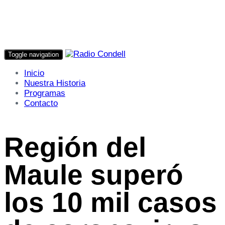
Toggle navigation
Inicio
Nuestra Historia
Programas
Contacto
Región del
Maule superó
los 10 mil casos