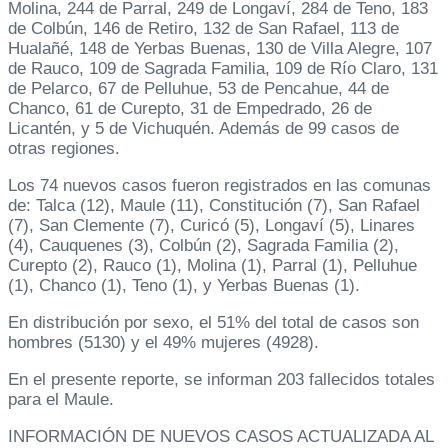
Molina, 244 de Parral, 249 de Longaví, 284 de Teno, 183
de Colbún, 146 de Retiro, 132 de San Rafael, 113 de
Hualañé, 148 de Yerbas Buenas, 130 de Villa Alegre, 107
de Rauco, 109 de Sagrada Familia, 109 de Río Claro, 131
de Pelarco, 67 de Pelluhue, 53 de Pencahue, 44 de
Chanco, 61 de Curepto, 31 de Empedrado, 26 de
Licantén, y 5 de Vichuquén. Además de 99 casos de
otras regiones.
Los 74 nuevos casos fueron registrados en las comunas
de: Talca (12), Maule (11), Constitución (7), San Rafael
(7), San Clemente (7), Curicó (5), Longaví (5), Linares
(4), Cauquenes (3), Colbún (2), Sagrada Familia (2),
Curepto (2), Rauco (1), Molina (1), Parral (1), Pelluhue
(1), Chanco (1), Teno (1), y Yerbas Buenas (1).
En distribución por sexo, el 51% del total de casos son
hombres (5130) y el 49% mujeres (4928).
En el presente reporte, se informan 203 fallecidos totales
para el Maule.
INFORMACIÓN DE NUEVOS CASOS ACTUALIZADA AL