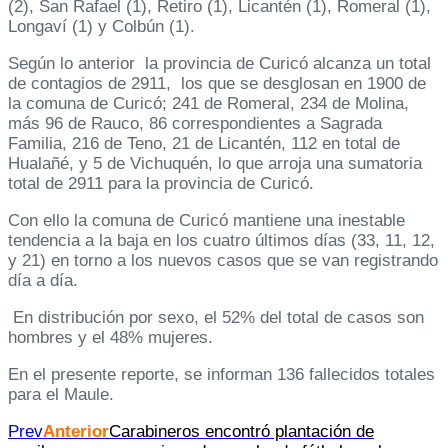
(2), San Rafael (1), Retiro (1), Licantén (1), Romeral (1),
Longaví (1) y Colbún (1).
Según lo anterior la provincia de Curicó alcanza un total
de contagios de 2911, los que se desglosan en 1900 de
la comuna de Curicó; 241 de Romeral, 234 de Molina,
más 96 de Rauco, 86 correspondientes a Sagrada
Familia, 216 de Teno, 21 de Licantén, 112 en total de
Hualañé, y 5 de Vichuquén, lo que arroja una sumatoria
total de 2911 para la provincia de Curicó.
Con ello la comuna de Curicó mantiene una inestable
tendencia a la baja en los cuatro últimos días (33, 11, 12,
y 21) en torno a los nuevos casos que se van registrando
día a día.
En distribución por sexo, el 52% del total de casos son
hombres y el 48% mujeres.
En el presente reporte, se informan 136 fallecidos totales
para el Maule.
Prev
Anterior
Carabineros encontró plantación de