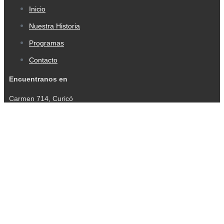
Inicio
Nuestra Historia
Programas
Contacto
Encuentranos en
Carmen 714, Curicó