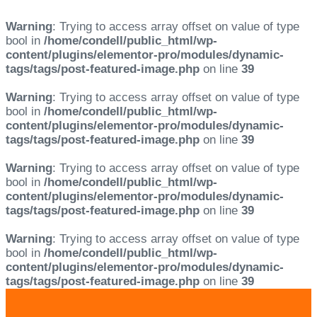
Warning
: Trying to access array offset on value of type
bool in
/home/condell/public_html/wp-
content/plugins/elementor-pro/modules/dynamic-
tags/tags/post-featured-image.php
on line
39
Warning
: Trying to access array offset on value of type
bool in
/home/condell/public_html/wp-
content/plugins/elementor-pro/modules/dynamic-
tags/tags/post-featured-image.php
on line
39
Warning
: Trying to access array offset on value of type
bool in
/home/condell/public_html/wp-
content/plugins/elementor-pro/modules/dynamic-
tags/tags/post-featured-image.php
on line
39
Warning
: Trying to access array offset on value of type
bool in
/home/condell/public_html/wp-
content/plugins/elementor-pro/modules/dynamic-
tags/tags/post-featured-image.php
on line
39
Skip
Skip
links
to