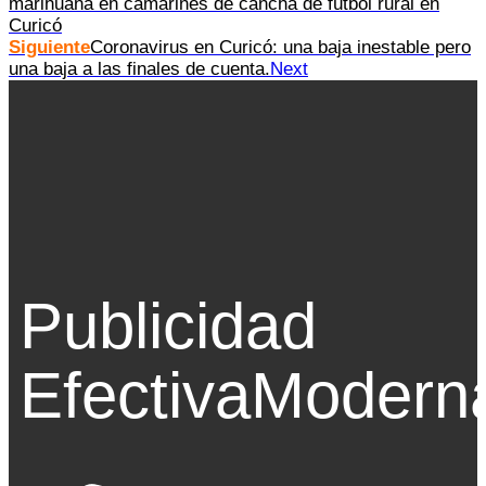
marihuana en camarines de cancha de fútbol rural en
Curicó
Siguiente
Coronavirus en Curicó: una baja inestable pero
una baja a las finales de cuenta.
Next
Publicidad
Efectiva
Modern