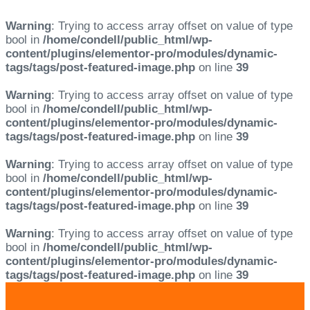
Warning
: Trying to access array offset on value of type
bool in
/home/condell/public_html/wp-
content/plugins/elementor-pro/modules/dynamic-
tags/tags/post-featured-image.php
on line
39
Warning
: Trying to access array offset on value of type
bool in
/home/condell/public_html/wp-
content/plugins/elementor-pro/modules/dynamic-
tags/tags/post-featured-image.php
on line
39
Warning
: Trying to access array offset on value of type
bool in
/home/condell/public_html/wp-
content/plugins/elementor-pro/modules/dynamic-
tags/tags/post-featured-image.php
on line
39
Warning
: Trying to access array offset on value of type
bool in
/home/condell/public_html/wp-
content/plugins/elementor-pro/modules/dynamic-
tags/tags/post-featured-image.php
on line
39
Skip
Skip
links
to