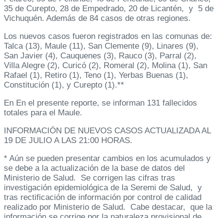
35 de Curepto, 28 de Empedrado, 20 de Licantén, y 5 de
Vichuquén. Además de 84 casos de otras regiones.
Los nuevos casos fueron registrados en las comunas de:
Talca (13), Maule (11), San Clemente (9), Linares (9),
San Javier (4), Cauquenes (3), Rauco (3), Parral (2),
Villa Alegre (2), Curicó (2), Romeral (2), Molina (1), San
Rafael (1), Retiro (1), Teno (1), Yerbas Buenas (1),
Constitución (1), y Curepto (1).**
En En el presente reporte, se informan 131 fallecidos
totales para el Maule.
INFORMACIÓN DE NUEVOS CASOS ACTUALIZADA AL
19 DE JULIO A LAS 21:00 HORAS.
* Aún se pueden presentar cambios en los acumulados y
se debe a la actualización de la base de datos del
Ministerio de Salud. Se corrigen las cifras tras
investigación epidemiológica de la Seremi de Salud, y
tras rectificación de información por control de calidad
realizado por Ministerio de Salud. Cabe destacar, que la
información se corrige por la naturaleza provisional de