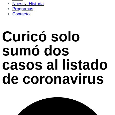
Nuestra Historia
Programas
Contacto
Curicó solo
sumó dos
casos al listado
de coronavirus