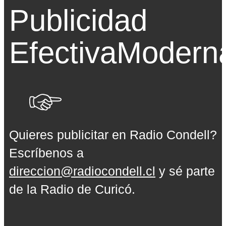
Publicidad
Efectiva
Modern
Quieres publicitar en Radio Condell?
Escríbenos a
direccion@radiocondell.cl
y sé parte
de la Radio de Curicó.