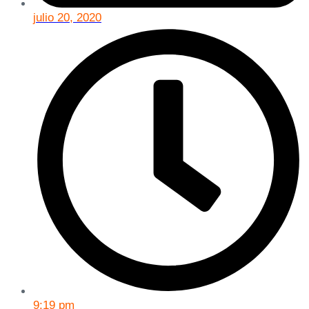
julio 20, 2020
9:19 pm