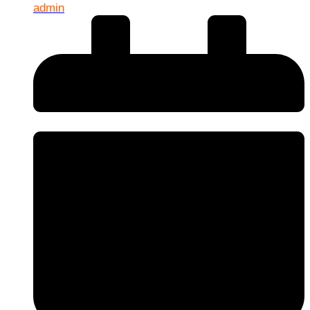
admin