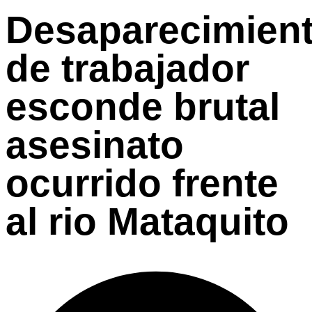
Desaparecimien
de trabajador
esconde brutal
asesinato
ocurrido frente
al rio Mataquito