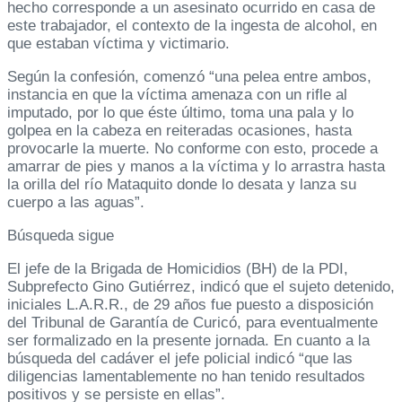
hecho corresponde a un asesinato ocurrido en casa de
este trabajador, el contexto de la ingesta de alcohol, en
que estaban víctima y victimario.
Según la confesión, comenzó “una pelea entre ambos,
instancia en que la víctima amenaza con un rifle al
imputado, por lo que éste último, toma una pala y lo
golpea en la cabeza en reiteradas ocasiones, hasta
provocarle la muerte. No conforme con esto, procede a
amarrar de pies y manos a la víctima y lo arrastra hasta
la orilla del río Mataquito donde lo desata y lanza su
cuerpo a las aguas”.
Búsqueda sigue
El jefe de la Brigada de Homicidios (BH) de la PDI,
Subprefecto Gino Gutiérrez, indicó que el sujeto detenido,
iniciales L.A.R.R., de 29 años fue puesto a disposición
del Tribunal de Garantía de Curicó, para eventualmente
ser formalizado en la presente jornada. En cuanto a la
búsqueda del cadáver el jefe policial indicó “que las
diligencias lamentablemente no han tenido resultados
positivos y se persiste en ellas”.