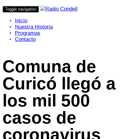
Toggle navigation
Inicio
Nuestra Historia
Programas
Contacto
Comuna de
Curicó llegó a
los mil 500
casos de
coronavirus