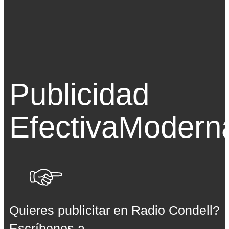
Publicidad
Efectiva
Modern
Quieres publicitar en Radio Condell?
Escríbenos a