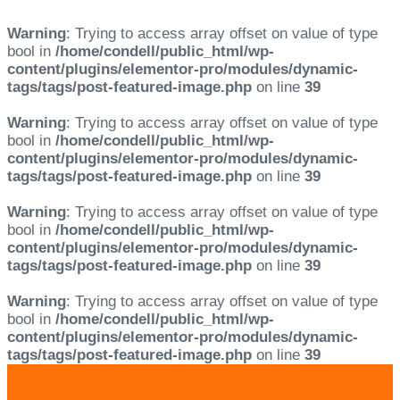
Warning
: Trying to access array offset on value of type
bool in
/home/condell/public_html/wp-
content/plugins/elementor-pro/modules/dynamic-
tags/tags/post-featured-image.php
on line
39
Warning
: Trying to access array offset on value of type
bool in
/home/condell/public_html/wp-
content/plugins/elementor-pro/modules/dynamic-
tags/tags/post-featured-image.php
on line
39
Warning
: Trying to access array offset on value of type
bool in
/home/condell/public_html/wp-
content/plugins/elementor-pro/modules/dynamic-
tags/tags/post-featured-image.php
on line
39
Warning
: Trying to access array offset on value of type
bool in
/home/condell/public_html/wp-
content/plugins/elementor-pro/modules/dynamic-
tags/tags/post-featured-image.php
on line
39
Skip
Skip
links
to