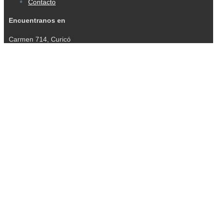
Contacto
Encuentranos en
Carmen 714, Curicó