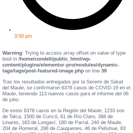
3:50 pm
Warning
: Trying to access array offset on value of type
bool in
/home/condell/public_html/wp-
content/plugins/elementor-pro/modules/dynamic-
tags/tags/post-featured-image.php
on line
39
Tras los resultados entregados por la Seremi de Salud
del Maule, se confirmaron 6378 casos de COVID-19 en el
Maule, teniendo 113 nuevos casos para el informe del 06
de julio.
De estos 6378 casos en la Región del Maule; 1233 son
de Talca, 1500 de Curicó, 61 de Río Claro, 388 de
Linares, 163 de Longaví, 180 de Parral, 240 de Maule,
204 de Romeral, 288 de Cauquenes, 46 de Pelluhue, 83