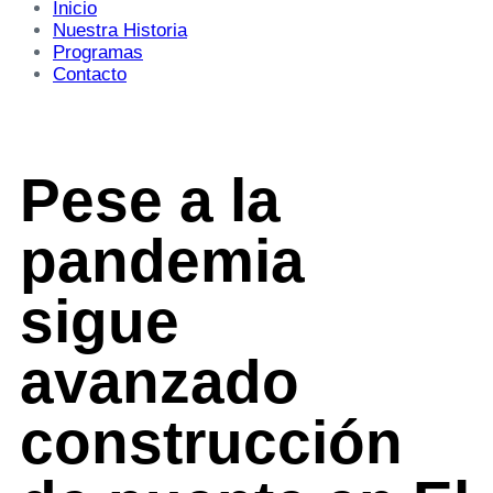
Inicio
Nuestra Historia
Programas
Contacto
Pese a la
pandemia
sigue
avanzado
construcción