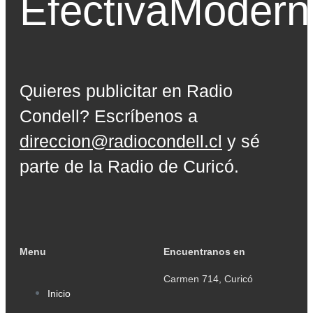
Efectiva
Modern
Quieres publicitar en Radio
Condell? Escríbenos a
direccion@radiocondell.cl
y sé
parte de la Radio de Curicó.
Menu
Encuentranos en
Carmen 714, Curicó
Inicio