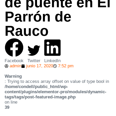
de puente en El
Parrón de
Rauco
Facebook
Twitter
LinkedIn
admin
junio 17, 2020
7:52 pm
Warning
: Trying to access array offset on value of type bool in
/home/condell/public_html/wp-
content/plugins/elementor-pro/modules/dynamic-
tags/tags/post-featured-image.php
on line
39