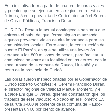
Esta iniciativa forma parte de una red de obras viales
y puentes que se ejecutan en la región, entre estos
últimos, 5 en la provincia de Curicó, destacó el Seremi
de Obras Públicas, Francisco Durán.
CURICO.- Pese a la actual contingencia sanitaria que
enfrenta el país, de igual forma siguen avanzando
algunos proyectos viales de alta importancia para las
comunidades locales. Entre estos, la construcción del
puente El Parrón, en que se utiliza una inversión
cercana a los 800 millones de pesos, para facilitar la
comunicación entre esa localidad en los cerros, con la
zona urbana de la comuna de Rauco, Hualañé y el
resto de la provincia de Curicó.
Las obras fueron inspeccionadas por el Gobernador de
Curicó Roberto González; el Seremi Francisco Durán,
el director regional de Vialidad Manuel Montero, y el
alcalde Enrique Olivares, quienes constataron que los
trabajos de este viaducto -ubicado en el kilómetro 1,5
de la ruta J-680 al poniente de la comuna de Rauco-
presentan un 60 por ciento de avance.