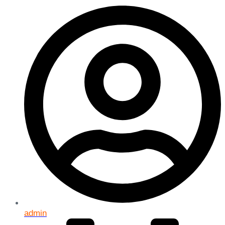
admin