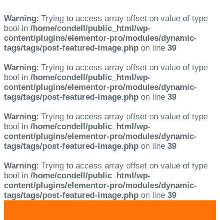
Warning
: Trying to access array offset on value of type
bool in
/home/condell/public_html/wp-
content/plugins/elementor-pro/modules/dynamic-
tags/tags/post-featured-image.php
on line
39
Warning
: Trying to access array offset on value of type
bool in
/home/condell/public_html/wp-
content/plugins/elementor-pro/modules/dynamic-
tags/tags/post-featured-image.php
on line
39
Warning
: Trying to access array offset on value of type
bool in
/home/condell/public_html/wp-
content/plugins/elementor-pro/modules/dynamic-
tags/tags/post-featured-image.php
on line
39
Warning
: Trying to access array offset on value of type
bool in
/home/condell/public_html/wp-
content/plugins/elementor-pro/modules/dynamic-
tags/tags/post-featured-image.php
on line
39
Skip
Skip
links
to