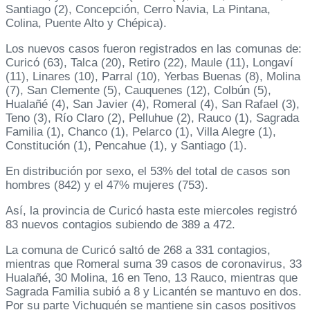
Santiago (2), Concepción, Cerro Navia, La Pintana,
Colina, Puente Alto y Chépica).
Los nuevos casos fueron registrados en las comunas de:
Curicó (63), Talca (20), Retiro (22), Maule (11), Longaví
(11), Linares (10), Parral (10), Yerbas Buenas (8), Molina
(7), San Clemente (5), Cauquenes (12), Colbún (5),
Hualañé (4), San Javier (4), Romeral (4), San Rafael (3),
Teno (3), Río Claro (2), Pelluhue (2), Rauco (1), Sagrada
Familia (1), Chanco (1), Pelarco (1), Villa Alegre (1),
Constitución (1), Pencahue (1), y Santiago (1).
En distribución por sexo, el 53% del total de casos son
hombres (842) y el 47% mujeres (753).
Así, la provincia de Curicó hasta este miercoles registró
83 nuevos contagios subiendo de 389 a 472.
La comuna de Curicó saltó de 268 a 331 contagios,
mientras que Romeral suma 39 casos de coronavirus, 33
Hualañé, 30 Molina, 16 en Teno, 13 Rauco, mientras que
Sagrada Familia subió a 8 y Licantén se mantuvo en dos.
Por su parte Vichuquén se mantiene sin casos positivos