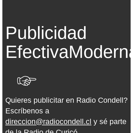
Publicidad
Efectiva
Modern
Quieres publicitar en Radio Condell?
Escríbenos a
direccion@radiocondell.cl
y sé parte
de la Radio de Curicó.