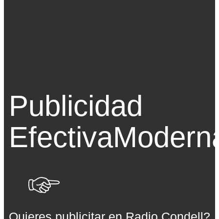
Publicidad
Efectiva
Modern
Quieres publicitar en Radio Condell?