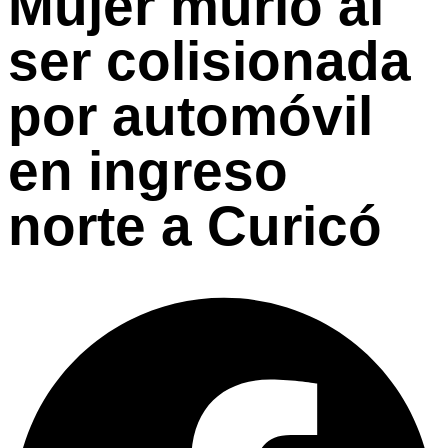
Mujer murió al
ser colisionada
por automóvil
en ingreso
norte a Curicó