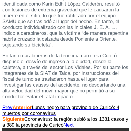
identificada como Karin Edhit López Calderón, resultó
con lesiones de extrema gravedad que le causaron la
muerte en el sitio, lo que fue ratificado por el equipo
SAMU que se trasladó al lugar del hecho. En tanto, el
conducto individualizado con las iniciales J. E. A. L.,
indicó a carabineros, que la víctima “de manera repentina
habría cruzado la calzada desde Poniente a Oriente,
sujetando su bicicleta”.
En tanto carabineros de la tenencia carretera Curicó
dispuso el desvío de ingreso a la ciudad, desde la
caletera, a través del sector Los Vidales. Por su parte los
integrantes de la SIAT de Talca, por instrucciones del
fiscal de turno se trasladaron hasta el lugar para
investigar las causas del accidente, no descartando una
alta velocidad del móvil mayor que no permitió a su
conductor evitar el fatal impacto.
Prev
Anterior
Lunes negro para provincia de Curicó: 4
muertos por coronavirus
Siguiente
Coronavirus: la región subió a los 1381 casos y
a 389 la provincia de Curicó
Next