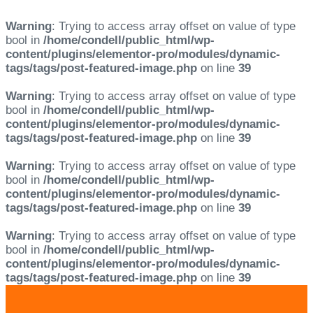
Warning
: Trying to access array offset on value of type
bool in
/home/condell/public_html/wp-
content/plugins/elementor-pro/modules/dynamic-
tags/tags/post-featured-image.php
on line
39
Warning
: Trying to access array offset on value of type
bool in
/home/condell/public_html/wp-
content/plugins/elementor-pro/modules/dynamic-
tags/tags/post-featured-image.php
on line
39
Warning
: Trying to access array offset on value of type
bool in
/home/condell/public_html/wp-
content/plugins/elementor-pro/modules/dynamic-
tags/tags/post-featured-image.php
on line
39
Warning
: Trying to access array offset on value of type
bool in
/home/condell/public_html/wp-
content/plugins/elementor-pro/modules/dynamic-
tags/tags/post-featured-image.php
on line
39
Skip
Skip
links
to