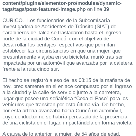
content/plugins/elementor-pro/modules/dynamic-
tags/tags/post-featured-image.php
on line
39
CURICO.- Los funcionarios de la Subcomisaría
Investigadora de Accidentes de Tránsito (SIAT) de
carabineros de Talca se trasladaron hasta el ingreso
norte de la ciudad de Curicó, con el objetivo de
desarrollar los peritajes respectivos que permitan
establecer las circunstancias en que una mujer, que
presuntamente viajaba en su bicicleta, murió tras ser
impactada por un automóvil que avanzaba por la caletera,
frente a la ruta cinco sur.
El hecho se registró a eso de las 08:15 de la mañana de
hoy, precisamente en el enlace compuesto por el ingreso
a la ciudad y la calle de servicio junto a la carretera,
lugar que posee una señalética “Ceda el Paso” para los
vehículos que transitan por esta última vía. De hecho,
por esta arteria avanzaba hacia Curicó un automóvil,
cuyo conductor no se habría percatado de la presencia
de una ciclista en el lugar, impactándola en forma violeta.
A causa de lo anterior la mujer, de 54 años de edad,