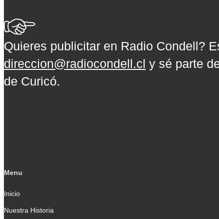
Quieres publicitar en Radio Condell? E
direccion@radiocondell.cl
y sé parte de
de Curicó.
Menu
Inicio
Nuestra Historia