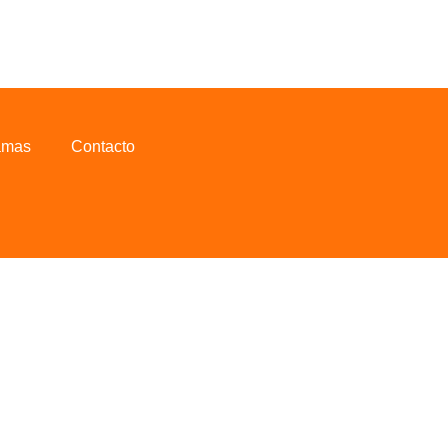
amas
Contacto