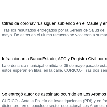
Cifras de coronavirus siguen subiendo en el Maule y en
Tras los resultados entregados por la Seremi de Salud de
mayo. De estos en el ultimo recuento se volvieron a sumar
Infraccionan a BancoEstado, AFC y Registro Civil por n
La ordenanza municipal emitida el 08 de mayo pasado esta
estos esperan en filas, en la calle. CURICO.- Tras dos 
Se entregó autor de asesinato ocurrido en Los Aromos 
CURICO.- Ante la Policía de Investigaciones (PDI) y en for
diciembre, en el populoso sector poblacional Los Aromos, e