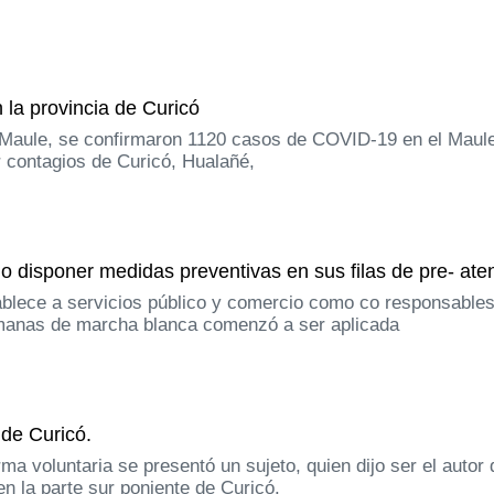
 la provincia de Curicó
l Maule, se confirmaron 1120 casos de COVID-19 en el Maule
 contagios de Curicó, Hualañé,
o disponer medidas preventivas en sus filas de pre- ate
blece a servicios público y comercio como co responsables,
semanas de marcha blanca comenzó a ser aplicada
de Curicó.
ma voluntaria se presentó un sujeto, quien dijo ser el autor
n la parte sur poniente de Curicó.