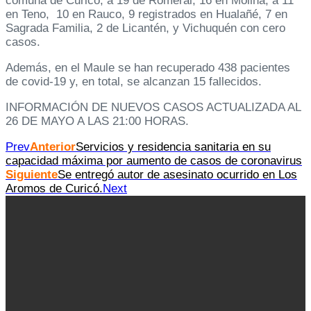
comuna de Curicó, a 19 de Romeral, 16 en Molina, a 11
en Teno, 10 en Rauco, 9 registrados en Hualañé, 7 en
Sagrada Familia, 2 de Licantén, y Vichuquén con cero
casos.
Además, en el Maule se han recuperado 438 pacientes
de covid-19 y, en total, se alcanzan 15 fallecidos.
INFORMACIÓN DE NUEVOS CASOS ACTUALIZADA AL
26 DE MAYO A LAS 21:00 HORAS.
Prev
Anterior
Servicios y residencia sanitaria en su
capacidad máxima por aumento de casos de coronavirus
Siguiente
Se entregó autor de asesinato ocurrido en Los
Aromos de Curicó.
Next