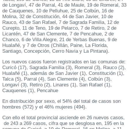
de Longaví, 47 de Parral, 41 de Maule, 19 de Romeral, 33
de Cauquenes, 10 de Pelluhue, 25 de Colbún, 16 de
Molina, 32 de Constitución, 44 de San Javier, 10 de
Rauco, 43 de San Rafael, 7 de Sagrada Familia, 12 de
Curepto, 11 de Teno, 19 de Pelarco, 7 de Retiro, 2 de
Licantén, 47 de San Clemente, 7 de Pencahue, 2 de
Chanco, 6 de Villa Alegre, 21 de Yerbas Buenas, 9 de
Hualañé, y 7 de Otros (Chillán, Paine, La Florida,
Santiago, Concepción, Cerro Navia y La Pintana).
Los nuevos casos fueron registrados en las comunas de:
Curicó (17), Sagrada Familia (3), Romeral (3), Rauco (2),
Hualañé (1), además de San Javier (1), Constitución (1),
Talca (5), Parral (4), San Clemente (4), Colbún (3),
Longaví (3), Retiro (2), Linares (1), San Rafael (1),
Cauquenes (1), Pencahue
En distribución por sexo, el 54% del total de casos son
hombres (572) y el 46% mujeres (494).
Con ello el total provincial asciende en 26 nuevos casos,
de 243 a 269 casos, cifra que se desglosa en, 195 en la