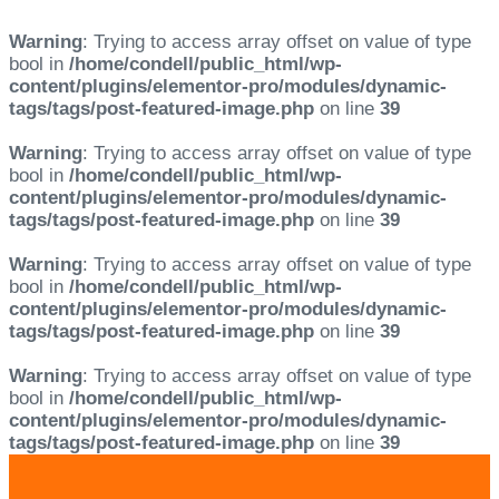
Warning
: Trying to access array offset on value of type
bool in
/home/condell/public_html/wp-
content/plugins/elementor-pro/modules/dynamic-
tags/tags/post-featured-image.php
on line
39
Warning
: Trying to access array offset on value of type
bool in
/home/condell/public_html/wp-
content/plugins/elementor-pro/modules/dynamic-
tags/tags/post-featured-image.php
on line
39
Warning
: Trying to access array offset on value of type
bool in
/home/condell/public_html/wp-
content/plugins/elementor-pro/modules/dynamic-
tags/tags/post-featured-image.php
on line
39
Warning
: Trying to access array offset on value of type
bool in
/home/condell/public_html/wp-
content/plugins/elementor-pro/modules/dynamic-
tags/tags/post-featured-image.php
on line
39
Skip
Skip
links
to