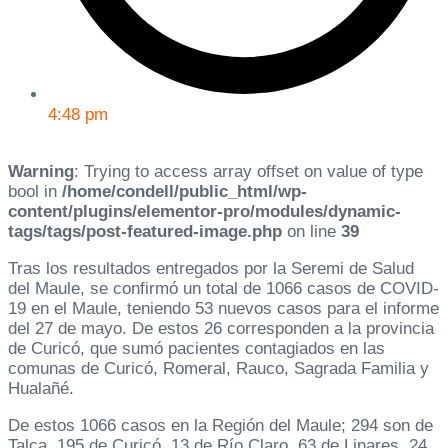
4:48 pm
Warning
: Trying to access array offset on value of type
bool in
/home/condell/public_html/wp-
content/plugins/elementor-pro/modules/dynamic-
tags/tags/post-featured-image.php
on line
39
Tras los resultados entregados por la Seremi de Salud
del Maule, se confirmó un total de 1066 casos de COVID-
19 en el Maule, teniendo 53 nuevos casos para el informe
del 27 de mayo. De estos 26 corresponden a la provincia
de Curicó, que sumó pacientes contagiados en las
comunas de Curicó, Romeral, Rauco, Sagrada Familia y
Hualañé.
De estos 1066 casos en la Región del Maule; 294 son de
Talca, 195 de Curicó, 13 de Río Claro, 63 de Linares, 24