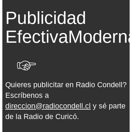
Publicidad
Efectiva
Modern
Quieres publicitar en Radio Condell?
Escríbenos a
direccion@radiocondell.cl
y sé parte
de la Radio de Curicó.