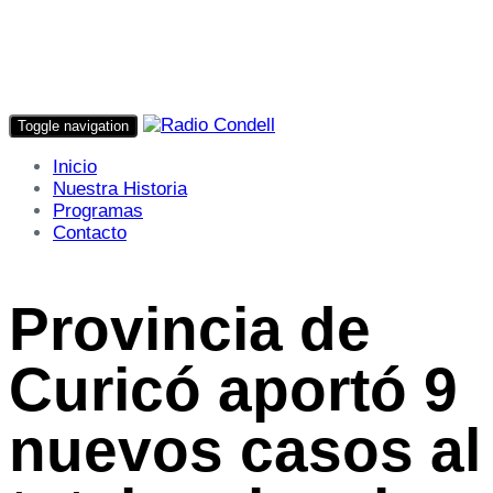
Toggle navigation
Inicio
Nuestra Historia
Programas
Contacto
Provincia de
Curicó aportó 9
nuevos casos al