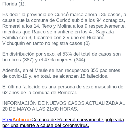
Florida (1).
Es decir la provincia de Curicó marca ahora 136 casos, a
causa que la comuna de Curicó subió a los 94 contagios,
Romeral a los 14, Teno y Molina a los 9 respectivamente,
mientras que Rauco se mantiene en los 4 , Sagrada
Familia con 3, Licanten con 2 y uno en Hualañé.
Vichuquén en tanto no registra casos (0)
En distribución por sexo, el 53% del total de casos son
hombres (387) y el 47% mujeres (344).
Además, en el Maule se han recuperado 355 pacientes
de covid-19 y, en total, se alcanzan 15 fallecidos.
El último fallecido es una persona de sexo masculino de
62 años de la comuna de Romeral.
INFORMACIÓN DE NUEVOS CASOS ACTUALIZADA AL
20 DE MAYO A LAS 21:00 HORAS.
Prev
Anterior
Comuna de Romeral nuevamente golpeada
por una muerte a causa del coronavirus.