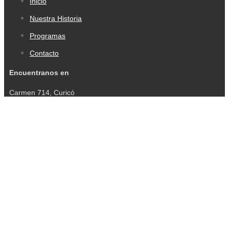
Inicio
Nuestra Historia
Programas
Contacto
Encuentranos en
Carmen 714, Curicó