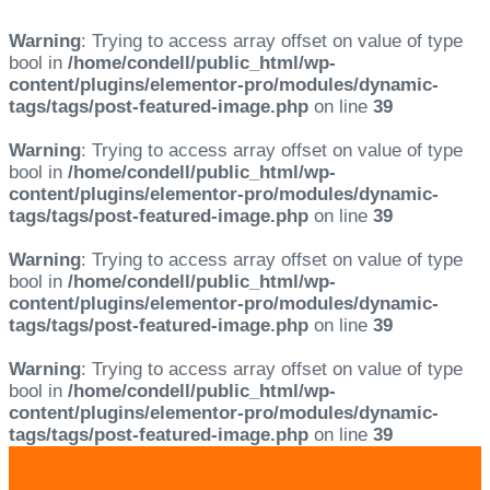
Warning
: Trying to access array offset on value of type
bool in
/home/condell/public_html/wp-
content/plugins/elementor-pro/modules/dynamic-
tags/tags/post-featured-image.php
on line
39
Warning
: Trying to access array offset on value of type
bool in
/home/condell/public_html/wp-
content/plugins/elementor-pro/modules/dynamic-
tags/tags/post-featured-image.php
on line
39
Warning
: Trying to access array offset on value of type
bool in
/home/condell/public_html/wp-
content/plugins/elementor-pro/modules/dynamic-
tags/tags/post-featured-image.php
on line
39
Warning
: Trying to access array offset on value of type
bool in
/home/condell/public_html/wp-
content/plugins/elementor-pro/modules/dynamic-
tags/tags/post-featured-image.php
on line
39
Skip
Skip
links
to