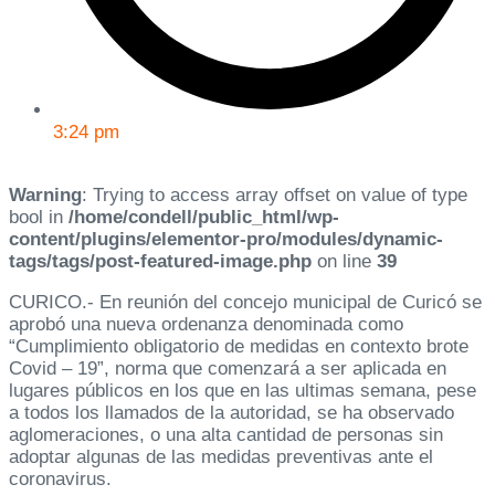
3:24 pm
Warning
: Trying to access array offset on value of type
bool in
/home/condell/public_html/wp-
content/plugins/elementor-pro/modules/dynamic-
tags/tags/post-featured-image.php
on line
39
CURICO.- En reunión del concejo municipal de Curicó se
aprobó una nueva ordenanza denominada como
“Cumplimiento obligatorio de medidas en contexto brote
Covid – 19”, norma que comenzará a ser aplicada en
lugares públicos en los que en las ultimas semana, pese
a todos los llamados de la autoridad, se ha observado
aglomeraciones, o una alta cantidad de personas sin
adoptar algunas de las medidas preventivas ante el
coronavirus.