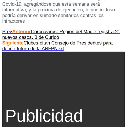
Covid-19, agregándose que esta semana será
informativa, y la próxima de ejecución, lo que incluso
podría derivar en sumario sanitarios contras los
infractores
Prev
Anterior
Coronavirus: Región del Maule registra 21
nuevos casos, 3 de Curicó
Siguiente
Clubes citan Consejo de Presidentes para
definir futuro de la ANFP
Next
Publicidad