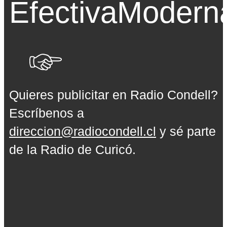
Efectiva
Modern
Quieres publicitar en Radio Condell?
Escríbenos a
direccion@radiocondell.cl
y sé parte
de la Radio de Curicó.