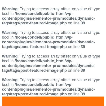
Warning
: Trying to access array offset on value of type
bool in
/home/condell/public_html/wp-
content/plugins/elementor-pro/modules/dynamic-
tags/tags/post-featured-image.php
on line
39
Warning
: Trying to access array offset on value of type
bool in
/home/condell/public_html/wp-
content/plugins/elementor-pro/modules/dynamic-
tags/tags/post-featured-image.php
on line
39
Warning
: Trying to access array offset on value of type
bool in
/home/condell/public_html/wp-
content/plugins/elementor-pro/modules/dynamic-
tags/tags/post-featured-image.php
on line
39
Warning
: Trying to access array offset on value of type
bool in
/home/condell/public_html/wp-
content/plugins/elementor-pro/modules/dynamic-
tags/tags/post-featured-image.php
on line
39
Skip
Skip
links
to