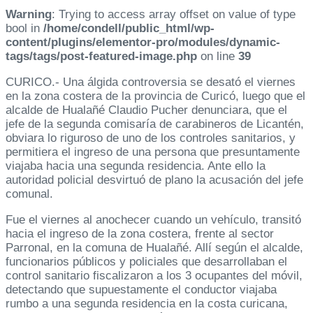
Warning
: Trying to access array offset on value of type
bool in
/home/condell/public_html/wp-
content/plugins/elementor-pro/modules/dynamic-
tags/tags/post-featured-image.php
on line
39
CURICO.- Una álgida controversia se desató el viernes
en la zona costera de la provincia de Curicó, luego que el
alcalde de Hualañé Claudio Pucher denunciara, que el
jefe de la segunda comisaría de carabineros de Licantén,
obviara lo riguroso de uno de los controles sanitarios, y
permitiera el ingreso de una persona que presuntamente
viajaba hacia una segunda residencia. Ante ello la
autoridad policial desvirtuó de plano la acusación del jefe
comunal.
Fue el viernes al anochecer cuando un vehículo, transitó
hacia el ingreso de la zona costera, frente al sector
Parronal, en la comuna de Hualañé. Allí según el alcalde,
funcionarios públicos y policiales que desarrollaban el
control sanitario fiscalizaron a los 3 ocupantes del móvil,
detectando que supuestamente el conductor viajaba
rumbo a una segunda residencia en la costa curicana,