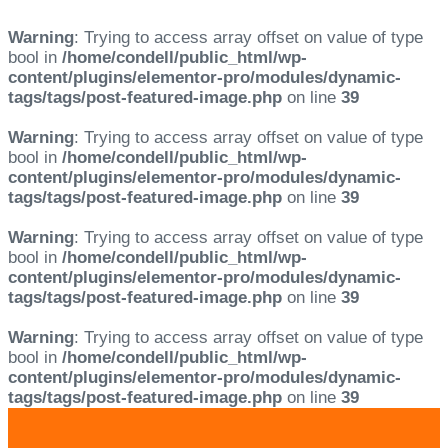
Warning
: Trying to access array offset on value of type
bool in
/home/condell/public_html/wp-
content/plugins/elementor-pro/modules/dynamic-
tags/tags/post-featured-image.php
on line
39
Warning
: Trying to access array offset on value of type
bool in
/home/condell/public_html/wp-
content/plugins/elementor-pro/modules/dynamic-
tags/tags/post-featured-image.php
on line
39
Warning
: Trying to access array offset on value of type
bool in
/home/condell/public_html/wp-
content/plugins/elementor-pro/modules/dynamic-
tags/tags/post-featured-image.php
on line
39
Warning
: Trying to access array offset on value of type
bool in
/home/condell/public_html/wp-
content/plugins/elementor-pro/modules/dynamic-
tags/tags/post-featured-image.php
on line
39
Skip
Skip
links
to