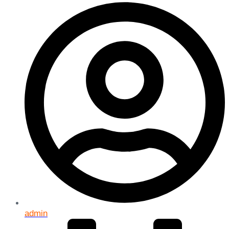
admin