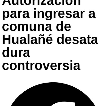
Autorización
para ingresar a
comuna de
Hualañé desata
dura
controversia