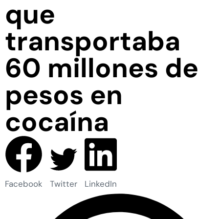
que
transportaba
60 millones de
pesos en
cocaína
Facebook
Twitter
LinkedIn