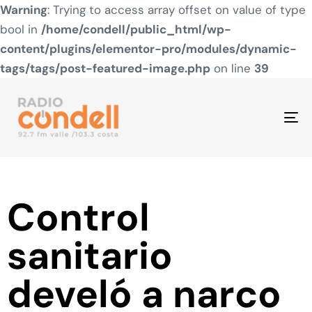
Warning
: Trying to access array offset on value of type
bool in
/home/condell/public_html/wp-
content/plugins/elementor-pro/modules/dynamic-
tags/tags/post-featured-image.php
on line
39
To
na
Control
sanitario
develó a narco