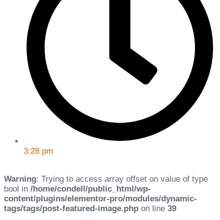
3:28 pm
Warning
: Trying to access array offset on value of type
bool in
/home/condell/public_html/wp-
content/plugins/elementor-pro/modules/dynamic-
tags/tags/post-featured-image.php
on line
39