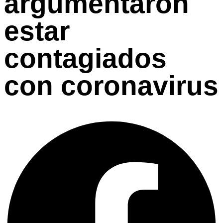
argumentaron
estar
contagiados
con coronavirus