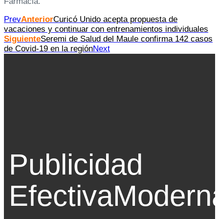
Farmacia.
Prev
Anterior
Curicó Unido acepta propuesta de
vacaciones y continuar con entrenamientos individuales
Siguiente
Seremi de Salud del Maule confirma 142 casos
de Covid-19 en la región
Next
Publicidad
Efectiva
Modern