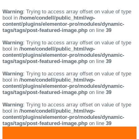
Warning
: Trying to access array offset on value of type
bool in
/home/condell/public_html/wp-
content/plugins/elementor-pro/modules/dynamic-
tags/tags/post-featured-image.php
on line
39
Warning
: Trying to access array offset on value of type
bool in
/home/condell/public_html/wp-
content/plugins/elementor-pro/modules/dynamic-
tags/tags/post-featured-image.php
on line
39
Warning
: Trying to access array offset on value of type
bool in
/home/condell/public_html/wp-
content/plugins/elementor-pro/modules/dynamic-
tags/tags/post-featured-image.php
on line
39
Warning
: Trying to access array offset on value of type
bool in
/home/condell/public_html/wp-
content/plugins/elementor-pro/modules/dynamic-
tags/tags/post-featured-image.php
on line
39
Skip
Skip
links
to