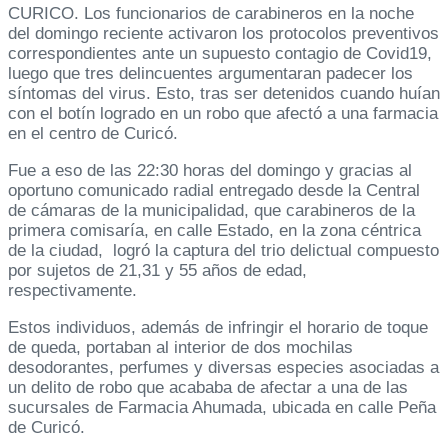
CURICO. Los funcionarios de carabineros en la noche
del domingo reciente activaron los protocolos preventivos
correspondientes ante un supuesto contagio de Covid19,
luego que tres delincuentes argumentaran padecer los
síntomas del virus. Esto, tras ser detenidos cuando huían
con el botín logrado en un robo que afectó a una farmacia
en el centro de Curicó.
Fue a eso de las 22:30 horas del domingo y gracias al
oportuno comunicado radial entregado desde la Central
de cámaras de la municipalidad, que carabineros de la
primera comisaría, en calle Estado, en la zona céntrica
de la ciudad, logró la captura del trio delictual compuesto
por sujetos de 21,31 y 55 años de edad,
respectivamente.
Estos individuos, además de infringir el horario de toque
de queda, portaban al interior de dos mochilas
desodorantes, perfumes y diversas especies asociadas a
un delito de robo que acababa de afectar a una de las
sucursales de Farmacia Ahumada, ubicada en calle Peña
de Curicó.