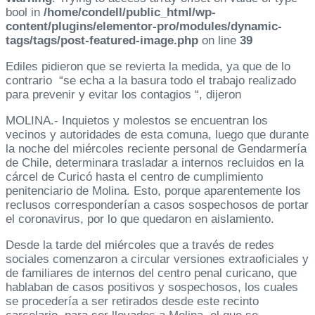
bool in
/home/condell/public_html/wp-
content/plugins/elementor-pro/modules/dynamic-
tags/tags/post-featured-image.php
on line
39
Ediles pidieron que se revierta la medida, ya que de lo
contrario “se echa a la basura todo el trabajo realizado
para prevenir y evitar los contagios “, dijeron
MOLINA.- Inquietos y molestos se encuentran los
vecinos y autoridades de esta comuna, luego que durante
la noche del miércoles reciente personal de Gendarmería
de Chile, determinara trasladar a internos recluidos en la
cárcel de Curicó hasta el centro de cumplimiento
penitenciario de Molina. Esto, porque aparentemente los
reclusos corresponderían a casos sospechosos de portar
el coronavirus, por lo que quedaron en aislamiento.
Desde la tarde del miércoles que a través de redes
sociales comenzaron a circular versiones extraoficiales y
de familiares de internos del centro penal curicano, que
hablaban de casos positivos y sospechosos, los cuales
se procedería a ser retirados desde este recinto