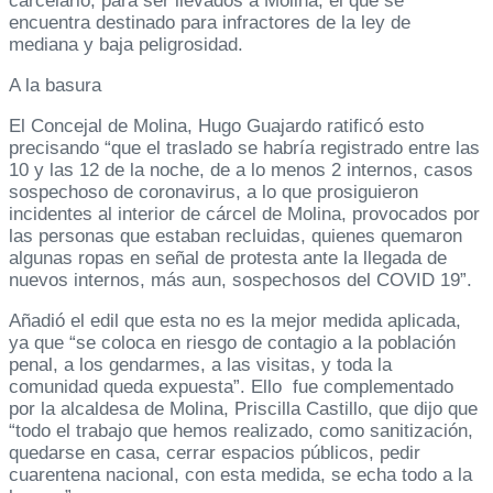
carcelario, para ser llevados a Molina, el que se
encuentra destinado para infractores de la ley de
mediana y baja peligrosidad.
A la basura
El Concejal de Molina, Hugo Guajardo ratificó esto
precisando “que el traslado se habría registrado entre las
10 y las 12 de la noche, de a lo menos 2 internos, casos
sospechoso de coronavirus, a lo que prosiguieron
incidentes al interior de cárcel de Molina, provocados por
las personas que estaban recluidas, quienes quemaron
algunas ropas en señal de protesta ante la llegada de
nuevos internos, más aun, sospechosos del COVID 19”.
Añadió el edil que esta no es la mejor medida aplicada,
ya que “se coloca en riesgo de contagio a la población
penal, a los gendarmes, a las visitas, y toda la
comunidad queda expuesta”. Ello fue complementado
por la alcaldesa de Molina, Priscilla Castillo, que dijo que
“todo el trabajo que hemos realizado, como sanitización,
quedarse en casa, cerrar espacios públicos, pedir
cuarentena nacional, con esta medida, se echa todo a la