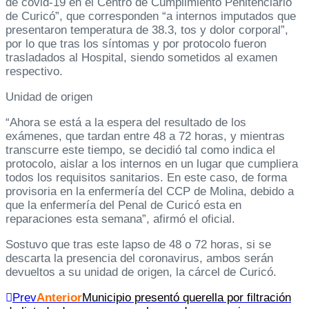
de covid-19 en el Centro de Cumplimiento Penitenciario
de Curicó”, que corresponden “a internos imputados que
presentaron temperatura de 38.3, tos y dolor corporal”,
por lo que tras los síntomas y por protocolo fueron
trasladados al Hospital, siendo sometidos al examen
respectivo.
Unidad de origen
“Ahora se está a la espera del resultado de los
exámenes, que tardan entre 48 a 72 horas, y mientras
transcurre este tiempo, se decidió tal como indica el
protocolo, aislar a los internos en un lugar que cumpliera
todos los requisitos sanitarios. En este caso, de forma
provisoria en la enfermería del CCP de Molina, debido a
que la enfermería del Penal de Curicó esta en
reparaciones esta semana”, afirmó el oficial.
Sostuvo que tras este lapso de 48 o 72 horas, si se
descarta la presencia del coronavirus, ambos serán
devueltos a su unidad de origen, la cárcel de Curicó.
Prev
Anterior
Municipio presentó querella por filtración