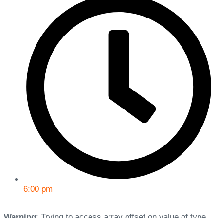
6:00 pm
Warning
: Trying to access array offset on value of type