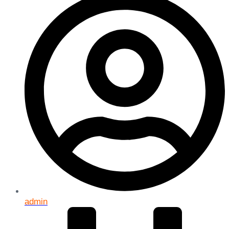
admin