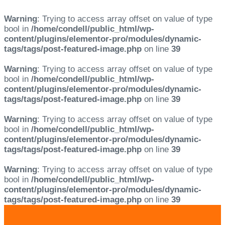
Warning
: Trying to access array offset on value of type
bool in
/home/condell/public_html/wp-
content/plugins/elementor-pro/modules/dynamic-
tags/tags/post-featured-image.php
on line
39
Warning
: Trying to access array offset on value of type
bool in
/home/condell/public_html/wp-
content/plugins/elementor-pro/modules/dynamic-
tags/tags/post-featured-image.php
on line
39
Warning
: Trying to access array offset on value of type
bool in
/home/condell/public_html/wp-
content/plugins/elementor-pro/modules/dynamic-
tags/tags/post-featured-image.php
on line
39
Warning
: Trying to access array offset on value of type
bool in
/home/condell/public_html/wp-
content/plugins/elementor-pro/modules/dynamic-
tags/tags/post-featured-image.php
on line
39
Skip
Skip
links
to