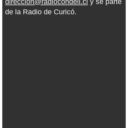
direccion@radiocondell.cl
y sé parte
de la Radio de Curicó.