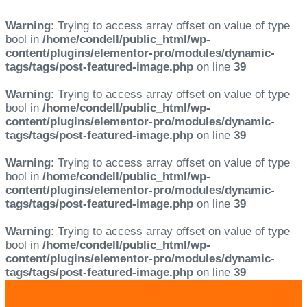
Warning
: Trying to access array offset on value of type
bool in
/home/condell/public_html/wp-
content/plugins/elementor-pro/modules/dynamic-
tags/tags/post-featured-image.php
on line
39
Warning
: Trying to access array offset on value of type
bool in
/home/condell/public_html/wp-
content/plugins/elementor-pro/modules/dynamic-
tags/tags/post-featured-image.php
on line
39
Warning
: Trying to access array offset on value of type
bool in
/home/condell/public_html/wp-
content/plugins/elementor-pro/modules/dynamic-
tags/tags/post-featured-image.php
on line
39
Warning
: Trying to access array offset on value of type
bool in
/home/condell/public_html/wp-
content/plugins/elementor-pro/modules/dynamic-
tags/tags/post-featured-image.php
on line
39
Skip
Skip
links
to