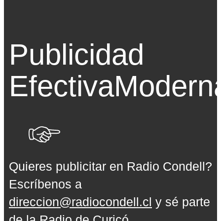
Publicidad
Efectiva
Modern
Quieres publicitar en Radio Condell?
Escríbenos a
direccion@radiocondell.cl
y sé parte
de la Radio de Curicó.