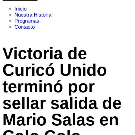
Inicio
Nuestra Historia
Programas
Contacto
Victoria de
Curicó Unido
terminó por
sellar salida de
Mario Salas en