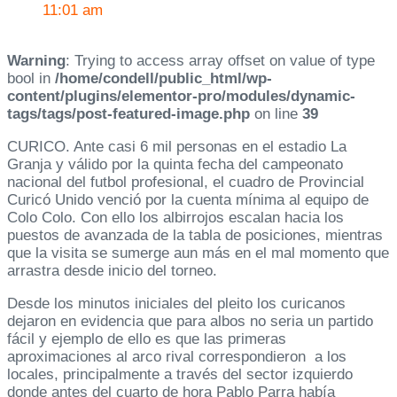
11:01 am
Warning
: Trying to access array offset on value of type
bool in
/home/condell/public_html/wp-
content/plugins/elementor-pro/modules/dynamic-
tags/tags/post-featured-image.php
on line
39
CURICO. Ante casi 6 mil personas en el estadio La
Granja y válido por la quinta fecha del campeonato
nacional del futbol profesional, el cuadro de Provincial
Curicó Unido venció por la cuenta mínima al equipo de
Colo Colo. Con ello los albirrojos escalan hacia los
puestos de avanzada de la tabla de posiciones, mientras
que la visita se sumerge aun más en el mal momento que
arrastra desde inicio del torneo.
Desde los minutos iniciales del pleito los curicanos
dejaron en evidencia que para albos no seria un partido
fácil y ejemplo de ello es que las primeras
aproximaciones al arco rival correspondieron a los
locales, principalmente a través del sector izquierdo
donde antes del cuarto de hora Pablo Parra había