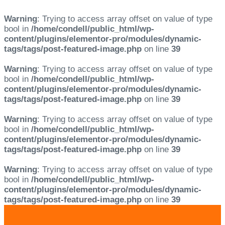
Warning
: Trying to access array offset on value of type
bool in
/home/condell/public_html/wp-
content/plugins/elementor-pro/modules/dynamic-
tags/tags/post-featured-image.php
on line
39
Warning
: Trying to access array offset on value of type
bool in
/home/condell/public_html/wp-
content/plugins/elementor-pro/modules/dynamic-
tags/tags/post-featured-image.php
on line
39
Warning
: Trying to access array offset on value of type
bool in
/home/condell/public_html/wp-
content/plugins/elementor-pro/modules/dynamic-
tags/tags/post-featured-image.php
on line
39
Warning
: Trying to access array offset on value of type
bool in
/home/condell/public_html/wp-
content/plugins/elementor-pro/modules/dynamic-
tags/tags/post-featured-image.php
on line
39
Skip
Skip
links
to