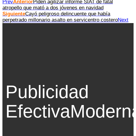
Prev
Anterior
Piden agilizar informe SIAT de fatal
atropello que mató a dos jóvenes en navidad
Siguiente
Cayó peligroso delincuente que había
perpetrado millonario asalto en servicentro costero
Next
Publicidad
Efectiva
Modern