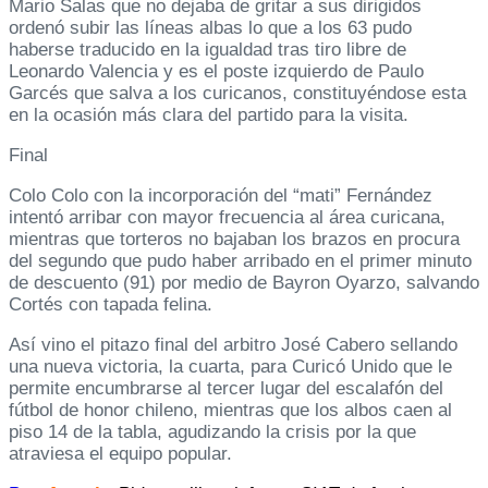
Mario Salas que no dejaba de gritar a sus dirigidos
ordenó subir las líneas albas lo que a los 63 pudo
haberse traducido en la igualdad tras tiro libre de
Leonardo Valencia y es el poste izquierdo de Paulo
Garcés que salva a los curicanos, constituyéndose esta
en la ocasión más clara del partido para la visita.
Final
Colo Colo con la incorporación del “mati” Fernández
intentó arribar con mayor frecuencia al área curicana,
mientras que torteros no bajaban los brazos en procura
del segundo que pudo haber arribado en el primer minuto
de descuento (91) por medio de Bayron Oyarzo, salvando
Cortés con tapada felina.
Así vino el pitazo final del arbitro José Cabero sellando
una nueva victoria, la cuarta, para Curicó Unido que le
permite encumbrarse al tercer lugar del escalafón del
fútbol de honor chileno, mientras que los albos caen al
piso 14 de la tabla, agudizando la crisis por la que
atraviesa el equipo popular.