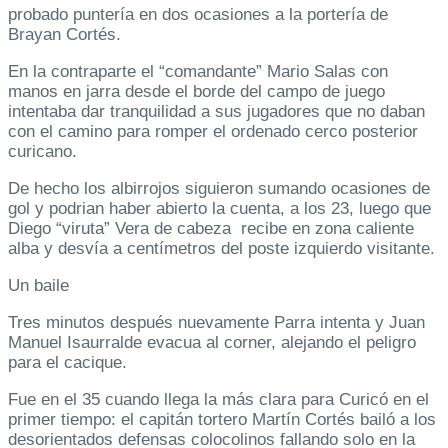
probado puntería en dos ocasiones a la portería de
Brayan Cortés.
En la contraparte el “comandante” Mario Salas con
manos en jarra desde el borde del campo de juego
intentaba dar tranquilidad a sus jugadores que no daban
con el camino para romper el ordenado cerco posterior
curicano.
De hecho los albirrojos siguieron sumando ocasiones de
gol y podrian haber abierto la cuenta, a los 23, luego que
Diego “viruta” Vera de cabeza recibe en zona caliente
alba y desvía a centímetros del poste izquierdo visitante.
Un baile
Tres minutos después nuevamente Parra intenta y Juan
Manuel Isaurralde evacua al corner, alejando el peligro
para el cacique.
Fue en el 35 cuando llega la más clara para Curicó en el
primer tiempo: el capitán tortero Martín Cortés bailó a los
desorientados defensas colocolinos fallando solo en la