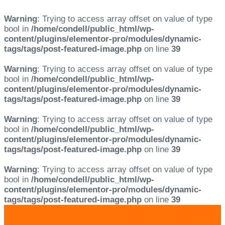
Warning
: Trying to access array offset on value of type
bool in
/home/condell/public_html/wp-
content/plugins/elementor-pro/modules/dynamic-
tags/tags/post-featured-image.php
on line
39
Warning
: Trying to access array offset on value of type
bool in
/home/condell/public_html/wp-
content/plugins/elementor-pro/modules/dynamic-
tags/tags/post-featured-image.php
on line
39
Warning
: Trying to access array offset on value of type
bool in
/home/condell/public_html/wp-
content/plugins/elementor-pro/modules/dynamic-
tags/tags/post-featured-image.php
on line
39
Warning
: Trying to access array offset on value of type
bool in
/home/condell/public_html/wp-
content/plugins/elementor-pro/modules/dynamic-
tags/tags/post-featured-image.php
on line
39
Skip
Skip
links
to