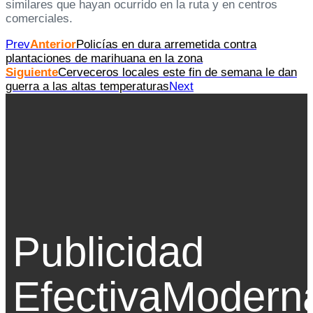
similares que hayan ocurrido en la ruta y en centros
comerciales.
Prev
Anterior
Policías en dura arremetida contra
plantaciones de marihuana en la zona
Siguiente
Cerveceros locales este fin de semana le dan
guerra a las altas temperaturas
Next
Publicidad
Efectiva
Modern