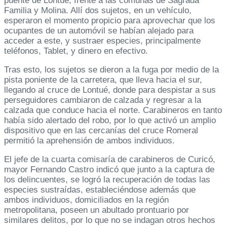
puente de Lontue, frente a las comunas de Sagrada
Familia y Molina. Allí dos sujetos, en un vehículo,
esperaron el momento propicio para aprovechar que los
ocupantes de un automóvil se habían alejado para
acceder a este, y sustraer especies, principalmente
teléfonos, Tablet, y dinero en efectivo.
Tras esto, los sujetos se dieron a la fuga por medio de la
pista poniente de la carretera, que lleva hacia el sur,
llegando al cruce de Lontué, donde para despistar a sus
perseguidores cambiaron de calzada y regresar a la
calzada que conduce hacia el norte. Carabineros en tanto
había sido alertado del robo, por lo que activó un amplio
dispositivo que en las cercanías del cruce Romeral
permitió la aprehensión de ambos individuos.
El jefe de la cuarta comisaría de carabineros de Curicó,
mayor Fernando Castro indicó que junto a la captura de
los delincuentes, se logró la recuperación de todas las
especies sustraídas, estableciéndose además que
ambos individuos, domiciliados en la región
metropolitana, poseen un abultado prontuario por
similares delitos, por lo que no se indagan otros hechos