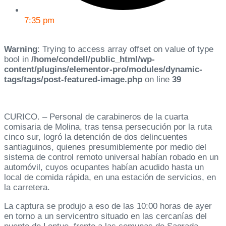
7:35 pm
Warning
: Trying to access array offset on value of type
bool in
/home/condell/public_html/wp-
content/plugins/elementor-pro/modules/dynamic-
tags/tags/post-featured-image.php
on line
39
CURICO. – Personal de carabineros de la cuarta
comisaria de Molina, tras tensa persecución por la ruta
cinco sur, logró la detención de dos delincuentes
santiaguinos, quienes presumiblemente por medio del
sistema de control remoto universal habían robado en un
automóvil, cuyos ocupantes habían acudido hasta un
local de comida rápida, en una estación de servicios, en
la carretera.
La captura se produjo a eso de las 10:00 horas de ayer
en torno a un servicentro situado en las cercanías del