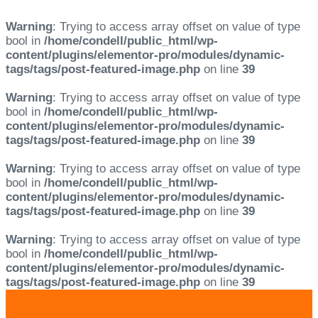
Warning
: Trying to access array offset on value of type
bool in
/home/condell/public_html/wp-
content/plugins/elementor-pro/modules/dynamic-
tags/tags/post-featured-image.php
on line
39
Warning
: Trying to access array offset on value of type
bool in
/home/condell/public_html/wp-
content/plugins/elementor-pro/modules/dynamic-
tags/tags/post-featured-image.php
on line
39
Warning
: Trying to access array offset on value of type
bool in
/home/condell/public_html/wp-
content/plugins/elementor-pro/modules/dynamic-
tags/tags/post-featured-image.php
on line
39
Warning
: Trying to access array offset on value of type
bool in
/home/condell/public_html/wp-
content/plugins/elementor-pro/modules/dynamic-
tags/tags/post-featured-image.php
on line
39
Skip
Skip
links
to