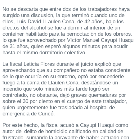
No se descarta que entre dos de los trabajadores haya
surgido una discusión, la que terminó cuando uno de
ellos, Luis David LLaulen Cona, de 42 años, bajo los
efectos del alcohol se fue a dormir al interior de un
conteiner habilitado para la pernoctación de los obreros,
lo que fue aprovechado por Víctor Manuel Cayupi Huaqui
de 31 años, quien esperó algunos minutos para acudir
hasta el mismo dormitorio colectivo.
La fiscal Leticia Flores durante el juicio explicó que
aprovechando que su compañero no estaba consciente
de lo que ocurría en su entorno, optó por encenderle
fuego a la cama de Llaulen Cona, desatándose un
incendio que solo minutos más tarde logró ser
controlado, no obstante, dejó graves quemaduras por
sobre el 30 por ciento en el cuerpo de este trabajador,
quien urgentemente fue trasladado al hospital de
emergencia de Curicó.
Por este hecho, la fiscal acusó a Cayupi Huaqui como
autor del delito de homicidio calificado en calidad de
frustrado, sumando la agravante de haber actuado con