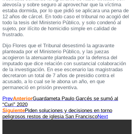
alevosía y sobre seguro al aprovechar que la víctima
estaba dormida, por lo que pidió se aplicara una pena de
12 años de cárcel. En todo caso el tribunal no acogió del
todo la tesis del Ministerio Público, y solo condenó al
sujeto, por ilícito de homicidio simple en calidad de
frustrado.
Dijo Flores que el Tribunal desestimó la agravante
planteada por el Ministerio Público, y las juezas
acogieron la atenuante planteada por la defensa del
imputado que dice relación con sustancial colaboración
de la investigación. En ese escenario las magistradas
decretaron un total de 7 años de presidio contra el
acusado, a lo cual se le abona un año, en que
permaneció en prisión preventiva.
Prev
Anterior
Guardameta Paulo Garcés se sumó al
“Curi” 2020
Siguiente
Piden soluciones y decisiones en torno
peligrosos restos de iglesia San Francisco
Next