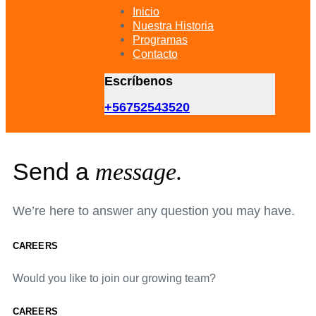
primary
Inicio
navigation
Nuestra Historia
Skip
Programas
to
Contacto
content
Escríbenos
+56752543520
Send a
message.
We’re here to answer any question you may have.
CAREERS
Would you like to join our growing team?
CAREERS