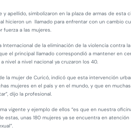
 y apellido, simbolizaron en la plaza de armas de esta c
al hicieron un llamado para enfrentar con un cambio cultu
 fuerza a las mujeres.
nternacional de la eliminación de la violencia contra la
ue el principal llamado correspondió a mantener en cero 
 nivel a nivel nacional ya cruzaron los 40.
e la mujer de Curicó, indicó que esta intervención urban
has mujeres en el país y en el mundo, y que en muchas
r”, dijo la profesional.
ma vigente y ejemplo de ellos “es que en nuestra ofici
de estas, unas 180 mujeres ya se encuentra en atención
xual”.