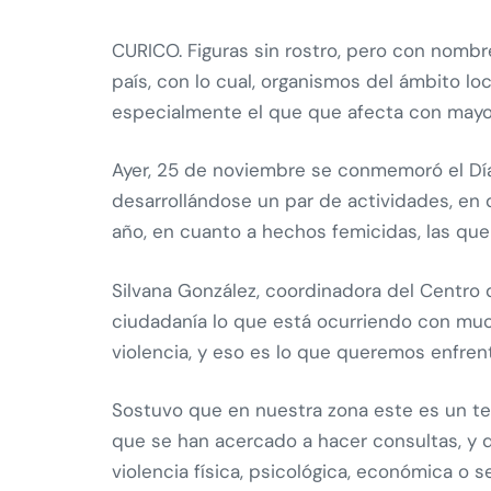
CURICO. Figuras sin rostro, pero con nombre
país, con lo cual, organismos del ámbito loc
especialmente el que que afecta con mayor
Ayer, 25 de noviembre se conmemoró el Día I
desarrollándose un par de actividades, en q
año, en cuanto a hechos femicidas, las que a
Silvana González, coordinadora del Centro d
ciudadanía lo que está ocurriendo con muc
violencia, y eso es lo que queremos enfrenta
Sostuvo que en nuestra zona este es un te
que se han acercado a hacer consultas, y 
violencia física, psicológica, económica o se