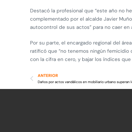
Destacó la profesional que “este año no hem
complementado por el alcalde Javier Muño
autocontrol de sus actos” para no caer en 
Por su parte, el encargado regional del ár
ratificó que “no tenemos ningún femicidio 
con la cifra en cero, y bajar los índices qu
ANTERIOR
Daños por actos vandálicos en mobiliario urbano superan l