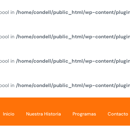
 bool in
/home/condell/public_html/wp-content/plugi
 bool in
/home/condell/public_html/wp-content/plugi
 bool in
/home/condell/public_html/wp-content/plugi
 bool in
/home/condell/public_html/wp-content/plugi
Inicio
Nuestra Historia
Programas
Contacto