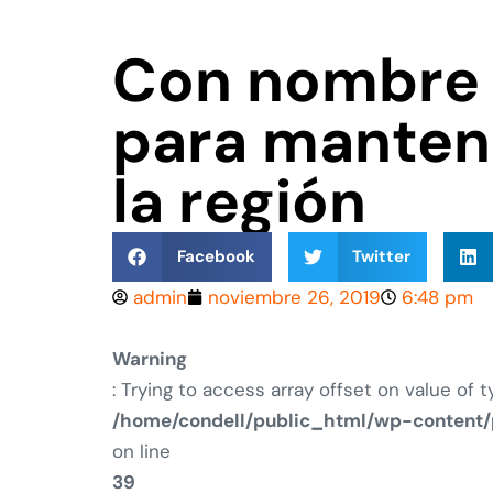
Con nombre y
para mantene
la región
Facebook
Twitter
admin
noviembre 26, 2019
6:48 pm
Warning
: Trying to access array offset on value of t
/home/condell/public_html/wp-content/
on line
39