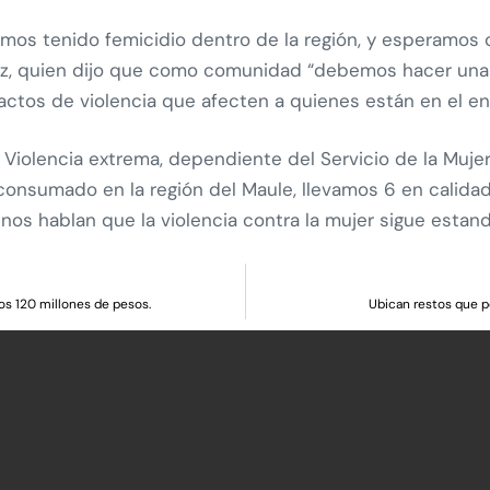
os tenido femicidio dentro de la región, y esperamos ce
z, quien dijo que como comunidad “debemos hacer una 
actos de violencia que afecten a quienes están en el en
ea Violencia extrema, dependiente del Servicio de la Mu
consumado en la región del Maule, llevamos 6 en calida
e nos hablan que la violencia contra la mujer sigue estan
os 120 millones de pesos.
Ubican restos que p