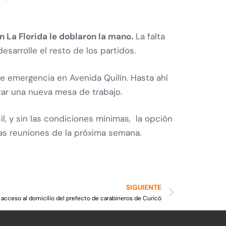
n La Florida le doblaron la mano.
La falta
esarrolle el resto de los partidos.
de emergencia en Avenida Quilín. Hasta ahí
nzar una nueva mesa de trabajo.
il, y sin las condiciones mínimas, la opción
 las reuniones de la próxima semana.
SIGUIENTE
r acceso al domicilio del prefecto de carabineros de Curicó