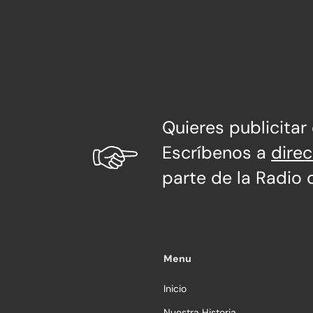
Quieres publicitar
Escríbenos a
dire
parte de la Radio 
Menu
Inicio
Nuestra Historia