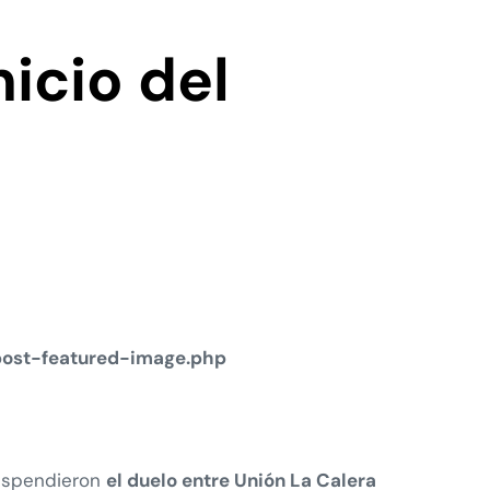
icio del
post-featured-image.php
suspendieron
el duelo entre Unión La Calera