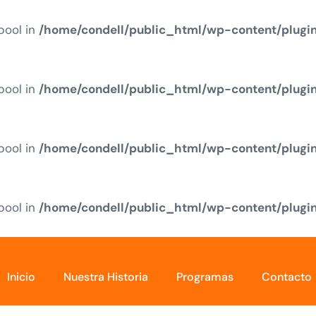
 bool in
/home/condell/public_html/wp-content/plugi
 bool in
/home/condell/public_html/wp-content/plugi
 bool in
/home/condell/public_html/wp-content/plugi
 bool in
/home/condell/public_html/wp-content/plugi
Inicio
Nuestra Historia
Programas
Contacto