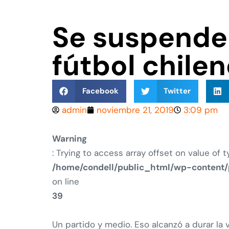
Se suspende 
fútbol chile
Facebook
Twitter
admin
noviembre 21, 2019
3:09 pm
Warning
: Trying to access array offset on value of t
/home/condell/public_html/wp-content/
on line
39
Un partido y medio. Eso alcanzó a durar la