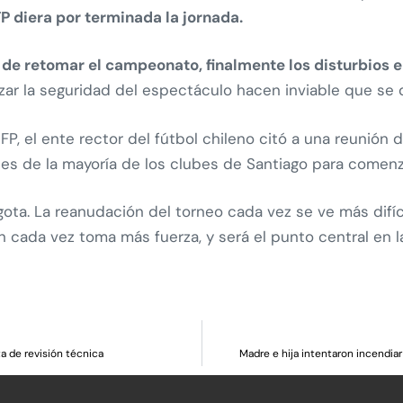
FP diera por terminada la jornada.
 de retomar el campeonato, finalmente los disturbios e
ar la seguridad del espectáculo hacen inviable que se d
FP, el ente rector del fútbol chileno citó a una reunión 
antes de la mayoría de los clubes de Santiago para come
agota. La reanudación del torneo cada vez se ve más difíc
en cada vez toma más fuerza, y será el punto central en
ta de revisión técnica
Madre e hija intentaron incendia