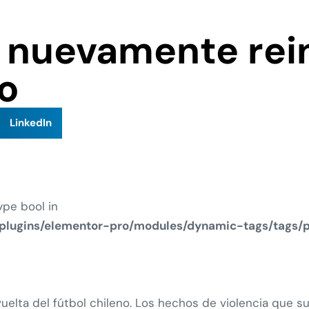
nuevamente rein
no
LinkedIn
ype bool in
plugins/elementor-pro/modules/dynamic-tags/tags/
 vuelta del fútbol chileno. Los hechos de violencia que 