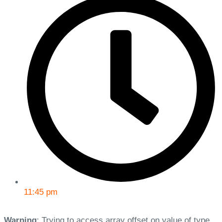
11:45 pm
Warning
: Trying to access array offset on value of type