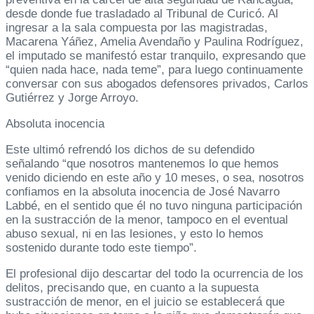
desde donde fue trasladado al Tribunal de Curicó. Al
ingresar a la sala compuesta por las magistradas,
Macarena Yáñez, Amelia Avendaño y Paulina Rodríguez,
el imputado se manifestó estar tranquilo, expresando que
“quien nada hace, nada teme”, para luego continuamente
conversar con sus abogados defensores privados, Carlos
Gutiérrez y Jorge Arroyo.
Absoluta inocencia
Este ultimó refrendó los dichos de su defendido
señalando “que nosotros mantenemos lo que hemos
venido diciendo en este año y 10 meses, o sea, nosotros
confiamos en la absoluta inocencia de José Navarro
Labbé, en el sentido que él no tuvo ninguna participación
en la sustracción de la menor, tampoco en el eventual
abuso sexual, ni en las lesiones, y esto lo hemos
sostenido durante todo este tiempo”.
El profesional dijo descartar del todo la ocurrencia de los
delitos, precisando que, en cuanto a la supuesta
sustracción de menor, en el juicio se establecerá que