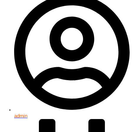
admin