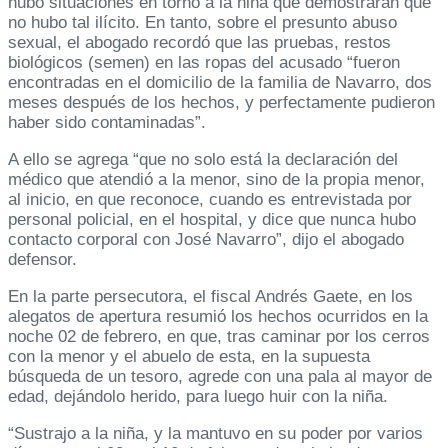
hubo situaciones en torno a la niña que demostrarán que
no hubo tal ilícito. En tanto, sobre el presunto abuso
sexual, el abogado recordó que las pruebas, restos
biológicos (semen) en las ropas del acusado “fueron
encontradas en el domicilio de la familia de Navarro, dos
meses después de los hechos, y perfectamente pudieron
haber sido contaminadas”.
A ello se agrega “que no solo está la declaración del
médico que atendió a la menor, sino de la propia menor,
al inicio, en que reconoce, cuando es entrevistada por
personal policial, en el hospital, y dice que nunca hubo
contacto corporal con José Navarro”, dijo el abogado
defensor.
En la parte persecutora, el fiscal Andrés Gaete, en los
alegatos de apertura resumió los hechos ocurridos en la
noche 02 de febrero, en que, tras caminar por los cerros
con la menor y el abuelo de esta, en la supuesta
búsqueda de un tesoro, agrede con una pala al mayor de
edad, dejándolo herido, para luego huir con la niña.
“Sustrajo a la niña, y la mantuvo en su poder por varios