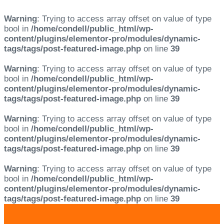
Warning
: Trying to access array offset on value of type
bool in
/home/condell/public_html/wp-
content/plugins/elementor-pro/modules/dynamic-
tags/tags/post-featured-image.php
on line
39
Warning
: Trying to access array offset on value of type
bool in
/home/condell/public_html/wp-
content/plugins/elementor-pro/modules/dynamic-
tags/tags/post-featured-image.php
on line
39
Warning
: Trying to access array offset on value of type
bool in
/home/condell/public_html/wp-
content/plugins/elementor-pro/modules/dynamic-
tags/tags/post-featured-image.php
on line
39
Warning
: Trying to access array offset on value of type
bool in
/home/condell/public_html/wp-
content/plugins/elementor-pro/modules/dynamic-
tags/tags/post-featured-image.php
on line
39
Skip
Skip
links
to