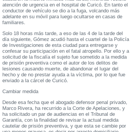
atención de urgencia en el hospital de Curicó. En tanto el
conductor de vehículo se dio a la fuga, volcando más
adelante en su móvil para luego ocultarse en casas de
familiares.
Solo 18 horas más tarde, a eso de las 4 de la tarde del
día siguiente, Gómez acudió hasta el cuartel de la Policía
de Investigaciones de esta ciudad para entregarse y
confesar su participación en el fatal atropello. Por ello y a
solicitud de la fiscalía el sujeto fue sometido a la medida
de prisión preventiva como el autor de los delitos de
lesiones causando muerte, de abandonar el lugar del
hecho y de no prestar ayuda a la víctima, por lo que fue
enviado a la cárcel de Curicó.
Cambiar medida
Desde esa fecha que el abogado defensor penal privado,
Marco Rivera, ha recurrido a la Corte de Apelaciones, y
ha solicitado un par de audiencias en el Tribunal de
Garantía, con la finalidad de revisar la actual medida
cautelar de prisión preventiva, y que esta se cambie por
una menos gravosa, es decir por arresto domiciliario