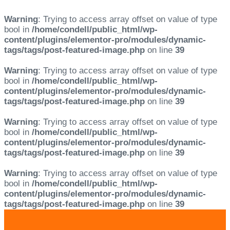
Warning
: Trying to access array offset on value of type
bool in
/home/condell/public_html/wp-
content/plugins/elementor-pro/modules/dynamic-
tags/tags/post-featured-image.php
on line
39
Warning
: Trying to access array offset on value of type
bool in
/home/condell/public_html/wp-
content/plugins/elementor-pro/modules/dynamic-
tags/tags/post-featured-image.php
on line
39
Warning
: Trying to access array offset on value of type
bool in
/home/condell/public_html/wp-
content/plugins/elementor-pro/modules/dynamic-
tags/tags/post-featured-image.php
on line
39
Warning
: Trying to access array offset on value of type
bool in
/home/condell/public_html/wp-
content/plugins/elementor-pro/modules/dynamic-
tags/tags/post-featured-image.php
on line
39
Skip
Skip
links
to