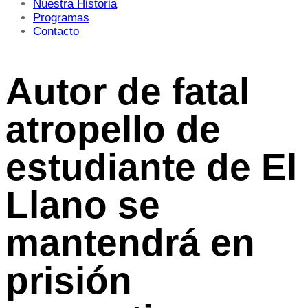
Nuestra Historia
Programas
Contacto
Autor de fatal
atropello de
estudiante de El
Llano se
mantendrá en
prisión