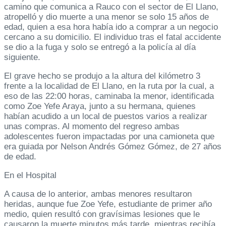
camino que comunica a Rauco con el sector de El Llano,
atropelló y dio muerte a una menor se solo 15 años de
edad, quien a esa hora había ido a comprar a un negocio
cercano a su domicilio. El individuo tras el fatal accidente
se dio a la fuga y solo se entregó a la policía al día
siguiente.
El grave hecho se produjo a la altura del kilómetro 3
frente a la localidad de El Llano, en la ruta por la cual, a
eso de las 22:00 horas, caminaba la menor, identificada
como Zoe Yefe Araya, junto a su hermana, quienes
habían acudido a un local de puestos varios a realizar
unas compras. Al momento del regreso ambas
adolescentes fueron impactadas por una camioneta que
era guiada por Nelson Andrés Gómez Gómez, de 27 años
de edad.
En el Hospital
A causa de lo anterior, ambas menores resultaron
heridas, aunque fue Zoe Yefe, estudiante de primer año
medio, quien resultó con gravísimas lesiones que le
causaron la muerte minutos más tarde, mientras recibía