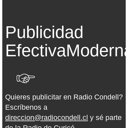
Publicidad
Efectiva
Modern
Quieres publicitar en Radio Condell?
Escríbenos a
direccion@radiocondell.cl
y sé parte
de la Radio de Curicó.