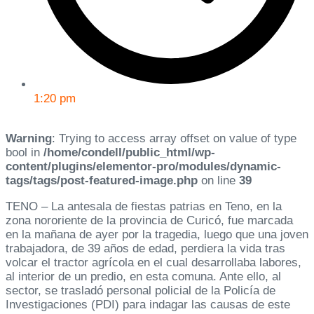
1:20 pm
Warning
: Trying to access array offset on value of type
bool in
/home/condell/public_html/wp-
content/plugins/elementor-pro/modules/dynamic-
tags/tags/post-featured-image.php
on line
39
TENO – La antesala de fiestas patrias en Teno, en la
zona nororiente de la provincia de Curicó, fue marcada
en la mañana de ayer por la tragedia, luego que una joven
trabajadora, de 39 años de edad, perdiera la vida tras
volcar el tractor agrícola en el cual desarrollaba labores,
al interior de un predio, en esta comuna. Ante ello, al
sector, se trasladó personal policial de la Policía de
Investigaciones (PDI) para indagar las causas de este