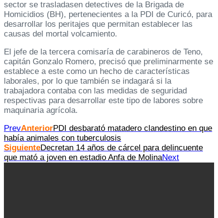
sector se trasladasen detectives de la Brigada de
Homicidios (BH), pertenecientes a la PDI de Curicó, para
desarrollar los peritajes que permitan establecer las
causas del mortal volcamiento.
El jefe de la tercera comisaría de carabineros de Teno,
capitán Gonzalo Romero, precisó que preliminarmente se
establece a este como un hecho de características
laborales, por lo que también se indagará si la
trabajadora contaba con las medidas de seguridad
respectivas para desarrollar este tipo de labores sobre
maquinaria agrícola.
Prev
Anterior
PDI desbarató matadero clandestino en que
había animales con tuberculosis
Siguiente
Decretan 14 años de cárcel para delincuente
que mató a joven en estadio Anfa de Molina
Next