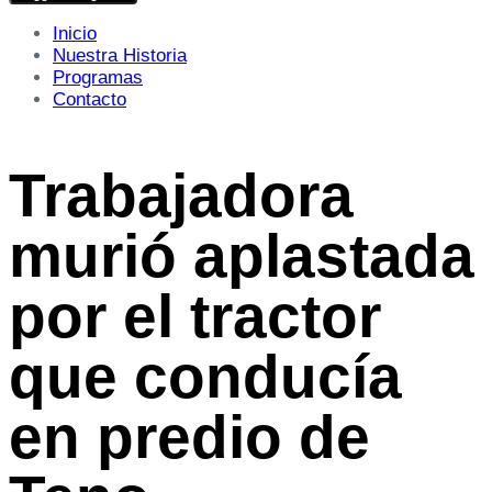
Inicio
Nuestra Historia
Programas
Contacto
Trabajadora
murió aplastada
por el tractor
que conducía
en predio de