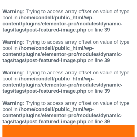
Warning
: Trying to access array offset on value of type
bool in
/home/condell/public_html/wp-
content/plugins/elementor-pro/modules/dynamic-
tags/tags/post-featured-image.php
on line
39
Warning
: Trying to access array offset on value of type
bool in
/home/condell/public_html/wp-
content/plugins/elementor-pro/modules/dynamic-
tags/tags/post-featured-image.php
on line
39
Warning
: Trying to access array offset on value of type
bool in
/home/condell/public_html/wp-
content/plugins/elementor-pro/modules/dynamic-
tags/tags/post-featured-image.php
on line
39
Warning
: Trying to access array offset on value of type
bool in
/home/condell/public_html/wp-
content/plugins/elementor-pro/modules/dynamic-
tags/tags/post-featured-image.php
on line
39
Skip
Skip
links
to