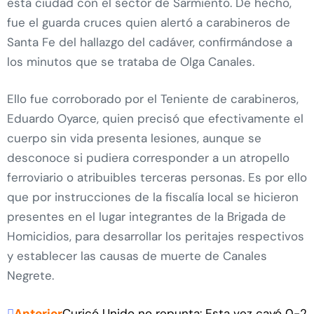
esta ciudad con el sector de Sarmiento. De hecho,
fue el guarda cruces quien alertó a carabineros de
Santa Fe del hallazgo del cadáver, confirmándose a
los minutos que se trataba de Olga Canales.
Ello fue corroborado por el Teniente de carabineros,
Eduardo Oyarce, quien precisó que efectivamente el
cuerpo sin vida presenta lesiones, aunque se
desconoce si pudiera corresponder a un atropello
ferroviario o atribuibles terceras personas. Es por ello
que por instrucciones de la fiscalía local se hicieron
presentes en el lugar integrantes de la Brigada de
Homicidios, para desarrollar los peritajes respectivos
y establecer las causas de muerte de Canales
Negrete.
Anterior
Curicó Unido no repunta: Esta vez cayó 0-2