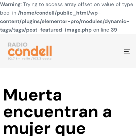
Warning
: Trying to access array offset on value of type
bool in
/home/condell/public_html/wp-
content/plugins/elementor-pro/modules/dynamic-
tags/tags/post-featured-image.php
on line
39
To
na
Muerta
encuentran a
mujer que