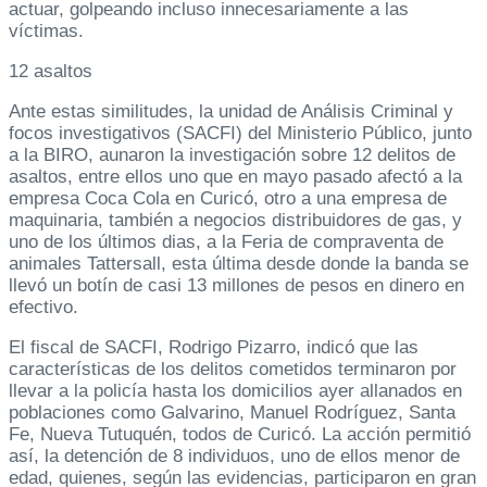
actuar, golpeando incluso innecesariamente a las
víctimas.
12 asaltos
Ante estas similitudes, la unidad de Análisis Criminal y
focos investigativos (SACFI) del Ministerio Público, junto
a la BIRO, aunaron la investigación sobre 12 delitos de
asaltos, entre ellos uno que en mayo pasado afectó a la
empresa Coca Cola en Curicó, otro a una empresa de
maquinaria, también a negocios distribuidores de gas, y
uno de los últimos dias, a la Feria de compraventa de
animales Tattersall, esta última desde donde la banda se
llevó un botín de casi 13 millones de pesos en dinero en
efectivo.
El fiscal de SACFI, Rodrigo Pizarro, indicó que las
características de los delitos cometidos terminaron por
llevar a la policía hasta los domicilios ayer allanados en
poblaciones como Galvarino, Manuel Rodríguez, Santa
Fe, Nueva Tutuquén, todos de Curicó. La acción permitió
así, la detención de 8 individuos, uno de ellos menor de
edad, quienes, según las evidencias, participaron en gran