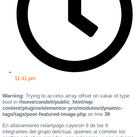
11:41 pm
Warning
: Trying to access array offset on value of type
bool in
/home/condell/public_html/wp-
content/plugins/elementor-pro/modules/dynamic-
tags/tags/post-featured-image.php
on line
39
En allanamiento relámpago cayeron 8 de los 9
integrantes del grupo delictual, quienes al cometer los