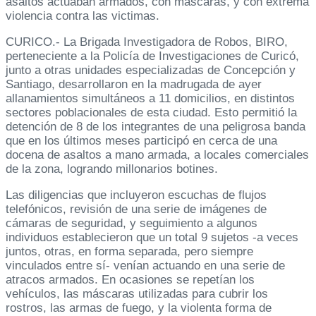
asaltos actuaban armados, con máscaras, y con extrema
violencia contra las victimas.
CURICO.- La Brigada Investigadora de Robos, BIRO,
perteneciente a la Policía de Investigaciones de Curicó,
junto a otras unidades especializadas de Concepción y
Santiago, desarrollaron en la madrugada de ayer
allanamientos simultáneos a 11 domicilios, en distintos
sectores poblacionales de esta ciudad. Esto permitió la
detención de 8 de los integrantes de una peligrosa banda
que en los últimos meses participó en cerca de una
docena de asaltos a mano armada, a locales comerciales
de la zona, logrando millonarios botines.
Las diligencias que incluyeron escuchas de flujos
telefónicos, revisión de una serie de imágenes de
cámaras de seguridad, y seguimiento a algunos
individuos establecieron que un total 9 sujetos -a veces
juntos, otras, en forma separada, pero siempre
vinculados entre sí- venían actuando en una serie de
atracos armados. En ocasiones se repetían los
vehículos, las máscaras utilizadas para cubrir los
rostros, las armas de fuego, y la violenta forma de