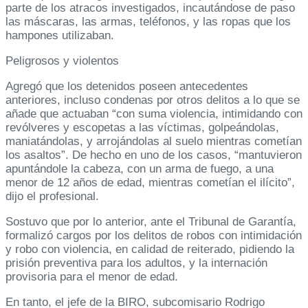
parte de los atracos investigados, incautándose de paso
las máscaras, las armas, teléfonos, y las ropas que los
hampones utilizaban.
Peligrosos y violentos
Agregó que los detenidos poseen antecedentes
anteriores, incluso condenas por otros delitos a lo que se
añade que actuaban “con suma violencia, intimidando con
revólveres y escopetas a las víctimas, golpeándolas,
maniatándolas, y arrojándolas al suelo mientras cometían
los asaltos”. De hecho en uno de los casos, “mantuvieron
apuntándole la cabeza, con un arma de fuego, a una
menor de 12 años de edad, mientras cometían el ilícito”,
dijo el profesional.
Sostuvo que por lo anterior, ante el Tribunal de Garantía,
formalizó cargos por los delitos de robos con intimidación
y robo con violencia, en calidad de reiterado, pidiendo la
prisión preventiva para los adultos, y la internación
provisoria para el menor de edad.
En tanto, el jefe de la BIRO, subcomisario Rodrigo