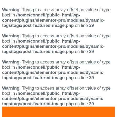
Warning
: Trying to access array offset on value of type
bool in
/home/condell/public_html/wp-
content/plugins/elementor-pro/modules/dynamic-
tags/tags/post-featured-image.php
on line
39
Warning
: Trying to access array offset on value of type
bool in
/home/condell/public_html/wp-
content/plugins/elementor-pro/modules/dynamic-
tags/tags/post-featured-image.php
on line
39
Warning
: Trying to access array offset on value of type
bool in
/home/condell/public_html/wp-
content/plugins/elementor-pro/modules/dynamic-
tags/tags/post-featured-image.php
on line
39
Warning
: Trying to access array offset on value of type
bool in
/home/condell/public_html/wp-
content/plugins/elementor-pro/modules/dynamic-
tags/tags/post-featured-image.php
on line
39
Skip
Skip
links
to