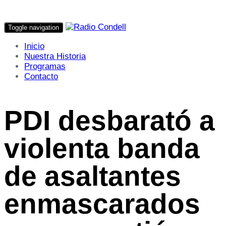
Toggle navigation
Inicio
Nuestra Historia
Programas
Contacto
PDI desbarató a
violenta banda
de asaltantes
enmascarados