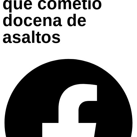
que cometió
docena de
asaltos