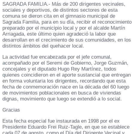
SAGRADA FAMILIA.- Más de 200 dirigentes vecinales,
sociales y deportivos, de distintos sectores de esta
comuna se dieron cita en el gimnasio municipal de
Sagrada Familia, para en su día, recibir el reconocimiento
preparado por el municipio local y por el alcalde Martín
Arriagada, este último quien agradeció la labor que
desarrollan en el crecimiento de sus comunidades, en los
distintos ámbitos del quehacer local.
La actividad fue encabezada por el jefe comunal,
acompañado por el Seremi de Gobierno, Jorge Guzmán,
concejales y el diputado Hugo Rey Martínez, todos
quienes coincidieron en el aporte sustancial que entregan
en forma voluntaria los dirigentes, recordando que esta
fecha de conmemoración nace en la década del 60 luego
de movimientos poblacionales en busca de viviendas
dignas, movimiento que luego se extendió a lo social.
Gracias
Esta fecha especial fue instaurada en 1998 por el ex
Presidente Eduardo Frei Ruiz-Tagle, en que se establece
cada 07 de agosto, como el Día del Dirigente Vecinal y