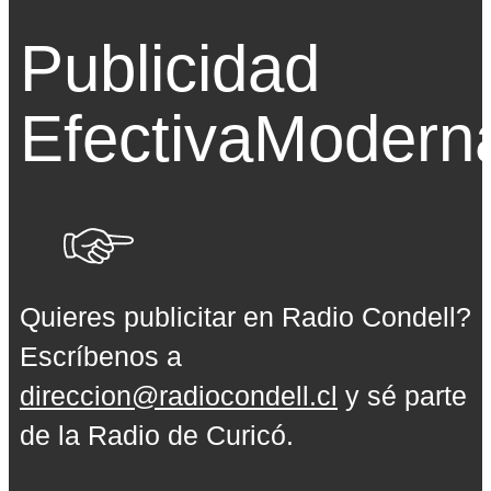
Publicidad
Efectiva
Modern
Quieres publicitar en Radio Condell?
Escríbenos a
direccion@radiocondell.cl
y sé parte
de la Radio de Curicó.