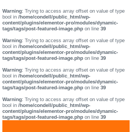
Warning
: Trying to access array offset on value of type
bool in
/home/condell/public_html/wp-
content/plugins/elementor-pro/modules/dynamic-
tags/tags/post-featured-image.php
on line
39
Warning
: Trying to access array offset on value of type
bool in
/home/condell/public_html/wp-
content/plugins/elementor-pro/modules/dynamic-
tags/tags/post-featured-image.php
on line
39
Warning
: Trying to access array offset on value of type
bool in
/home/condell/public_html/wp-
content/plugins/elementor-pro/modules/dynamic-
tags/tags/post-featured-image.php
on line
39
Warning
: Trying to access array offset on value of type
bool in
/home/condell/public_html/wp-
content/plugins/elementor-pro/modules/dynamic-
tags/tags/post-featured-image.php
on line
39
Skip
Skip
links
to