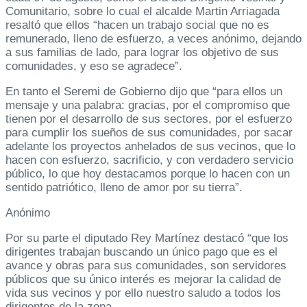
Comunitario, sobre lo cual el alcalde Martin Arriagada
resaltó que ellos “hacen un trabajo social que no es
remunerado, lleno de esfuerzo, a veces anónimo, dejando
a sus familias de lado, para lograr los objetivo de sus
comunidades, y eso se agradece”.
En tanto el Seremi de Gobierno dijo que “para ellos un
mensaje y una palabra: gracias, por el compromiso que
tienen por el desarrollo de sus sectores, por el esfuerzo
para cumplir los sueños de sus comunidades, por sacar
adelante los proyectos anhelados de sus vecinos, que lo
hacen con esfuerzo, sacrificio, y con verdadero servicio
público, lo que hoy destacamos porque lo hacen con un
sentido patriótico, lleno de amor por su tierra”.
Anónimo
Por su parte el diputado Rey Martínez destacó “que los
dirigentes trabajan buscando un único pago que es el
avance y obras para sus comunidades, son servidores
públicos que su único interés es mejorar la calidad de
vida sus vecinos y por ello nuestro saludo a todos los
dirigentes de la zona.