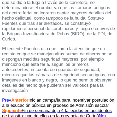
que se dio a la fuga a través de la carretera, no
determinándose el rumbo, ya que las cámaras antiguas
del centro ferial no lograron captar mayores detalles del
hecho delictual, como tampoco de la huida. Sostuvo
Fuentes que tras ser alertados, se constituyó
rápidamente personal de carabineros y luego efectivos de
la Brigada Investigadora de Robos (BIRO), de la PDI, de
Curicó.
El teniente Fuentes dijo que llama la atención que un
recinto en que se manejan altas sumas de dineros no se
dispongan medidas seguridad mayores, por ejemplo
mencionó que esta feria, según los primeros
antecedentes, ni cuenta con guardia de seguridad,
mientras que las cámaras de seguridad son antiguas, con
imágenes en blanco y negro, lo que no permite observar
detalles del hecho que pudieran ser valiosos para la
investigación
Prev
Anterior
Inician campaña para incentivar postulación
a la educación pública en proceso de Admisión escolar
Siguiente
Fin de semana deja 4 fallecidos en accidentes
de tránsito; uno de ellos en la provincia de Curicó
Next