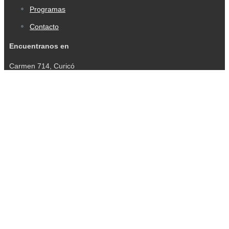
Programas
Contacto
Encuentranos en
Carmen 714, Curicó