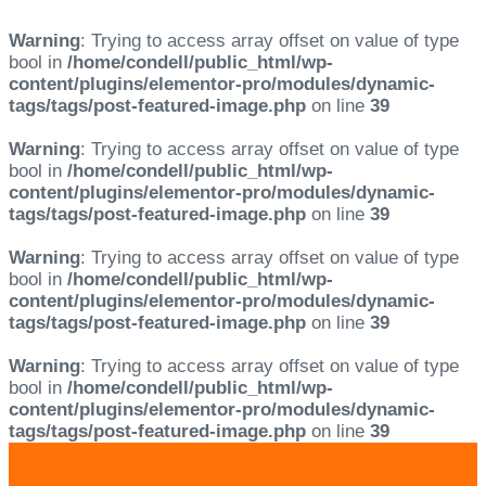
Warning
: Trying to access array offset on value of type
bool in
/home/condell/public_html/wp-
content/plugins/elementor-pro/modules/dynamic-
tags/tags/post-featured-image.php
on line
39
Warning
: Trying to access array offset on value of type
bool in
/home/condell/public_html/wp-
content/plugins/elementor-pro/modules/dynamic-
tags/tags/post-featured-image.php
on line
39
Warning
: Trying to access array offset on value of type
bool in
/home/condell/public_html/wp-
content/plugins/elementor-pro/modules/dynamic-
tags/tags/post-featured-image.php
on line
39
Warning
: Trying to access array offset on value of type
bool in
/home/condell/public_html/wp-
content/plugins/elementor-pro/modules/dynamic-
tags/tags/post-featured-image.php
on line
39
Skip
Skip
links
to