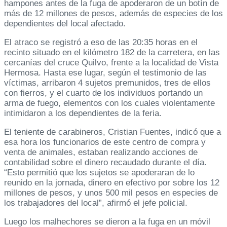
hampones antes de la fuga de apoderaron de un botín de
más de 12 millones de pesos, además de especies de los
dependientes del local afectado.
El atraco se registró a eso de las 20:35 horas en el
recinto situado en el kilómetro 182 de la carretera, en las
cercanías del cruce Quilvo, frente a la localidad de Vista
Hermosa. Hasta ese lugar, según el testimonio de las
víctimas, arribaron 4 sujetos premunidos, tres de ellos
con fierros, y el cuarto de los individuos portando un
arma de fuego, elementos con los cuales violentamente
intimidaron a los dependientes de la feria.
El teniente de carabineros, Cristian Fuentes, indicó que a
esa hora los funcionarios de este centro de compra y
venta de animales, estaban realizando acciones de
contabilidad sobre el dinero recaudado durante el día.
“Esto permitió que los sujetos se apoderaran de lo
reunido en la jornada, dinero en efectivo por sobre los 12
millones de pesos, y unos 500 mil pesos en especies de
los trabajadores del local”, afirmó el jefe policial.
Luego los malhechores se dieron a la fuga en un móvil