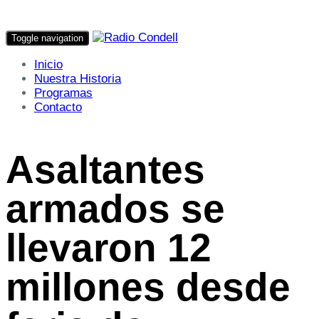
Toggle navigation
Inicio
Nuestra Historia
Programas
Contacto
Asaltantes
armados se
llevaron 12
millones desde