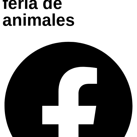
feria de
animales