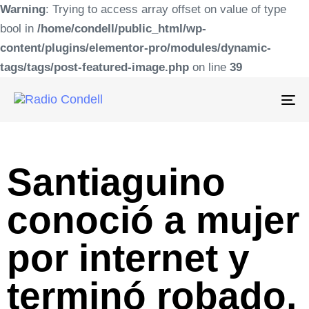
Warning
: Trying to access array offset on value of type
bool in
/home/condell/public_html/wp-
content/plugins/elementor-pro/modules/dynamic-
tags/tags/post-featured-image.php
on line
39
To
na
Santiaguino
conoció a mujer
por internet y
terminó robado,