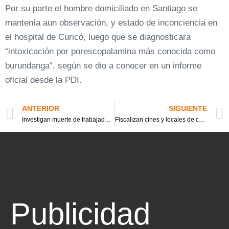
Por su parte el hombre domiciliado en Santiago se
mantenía aun observación, y estado de inconciencia en
el hospital de Curicó, luego que se diagnosticara
“intoxicación por porescopalamina más conocida como
burundanga”, según se dio a conocer en un informe
oficial desde la PDI.
ANTERIOR
SIGUIENTE
Investigan muerte de trabajador encontrado en canal de regadío
Fiscalizan cines y locales de comidas rápidas por vacaciones de invierno
Publicidad