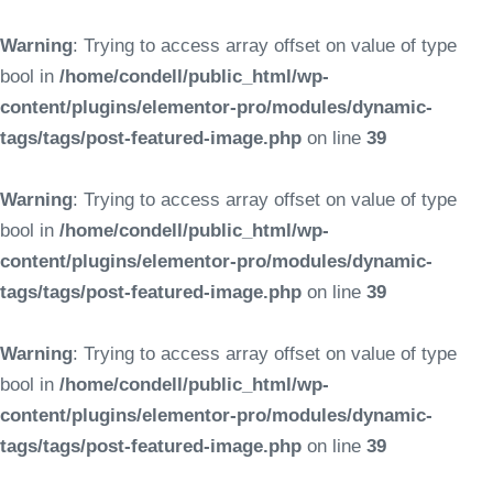
Warning
: Trying to access array offset on value of type
bool in
/home/condell/public_html/wp-
content/plugins/elementor-pro/modules/dynamic-
tags/tags/post-featured-image.php
on line
39
Warning
: Trying to access array offset on value of type
bool in
/home/condell/public_html/wp-
content/plugins/elementor-pro/modules/dynamic-
tags/tags/post-featured-image.php
on line
39
Warning
: Trying to access array offset on value of type
bool in
/home/condell/public_html/wp-
content/plugins/elementor-pro/modules/dynamic-
tags/tags/post-featured-image.php
on line
39